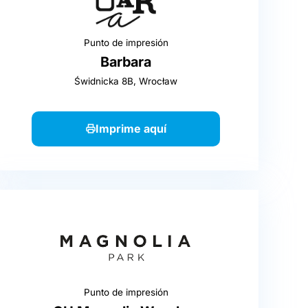
Punto de impresión
Barbara
Świdnicka 8B, Wrocław
Imprime aquí
Punto de impresión