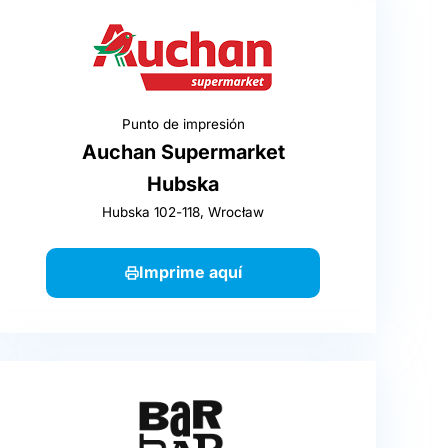
Punto de impresión
Auchan Supermarket
Hubska
Hubska 102-118, Wrocław
Imprime aquí