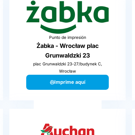
Punto de impresión
Żabka - Wrocław plac
Grunwaldzki 23
plac Grunwaldzki 23-27/budynek C,
Wrocław
Imprime aquí