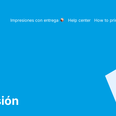
Impresiones con entrega
Help center
How to pri
sión