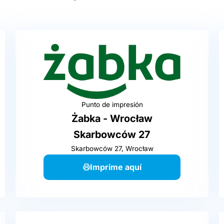
Punto de impresión
Żabka - Wrocław
Skarbowców 27
Skarbowców 27, Wrocław
Imprime aquí