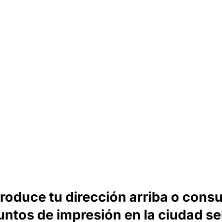
troduce tu dirección arriba o consu
untos de impresión en la ciudad s