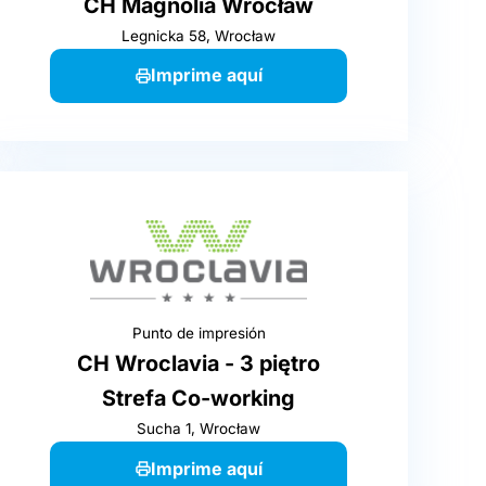
CH Magnolia Wrocław
Legnicka 58, Wrocław
Imprime aquí
Punto de impresión
CH Wroclavia - 3 piętro
Strefa Co-working
Sucha 1, Wrocław
Imprime aquí