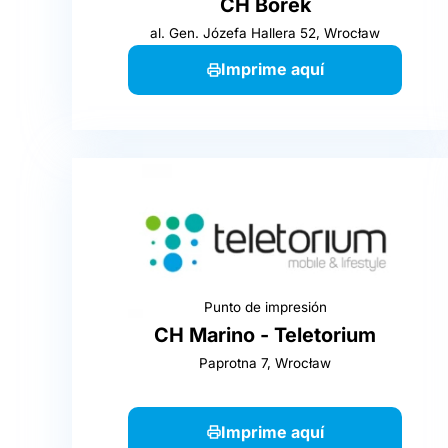
CH Borek
al. Gen. Józefa Hallera 52, Wrocław
Imprime aquí
Punto de impresión
CH Marino - Teletorium
Paprotna 7, Wrocław
Imprime aquí