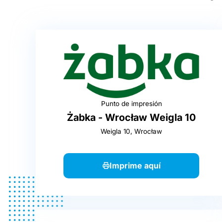
Punto de impresión
Żabka - Wrocław Weigla 10
Weigla 10, Wrocław
Imprime aquí