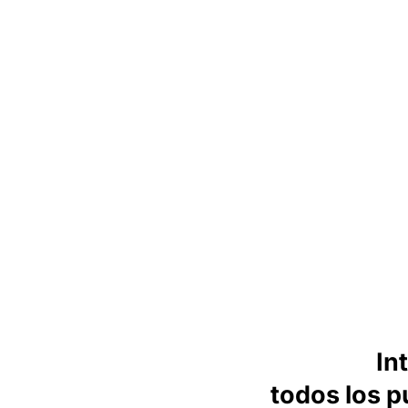
In
todos los p