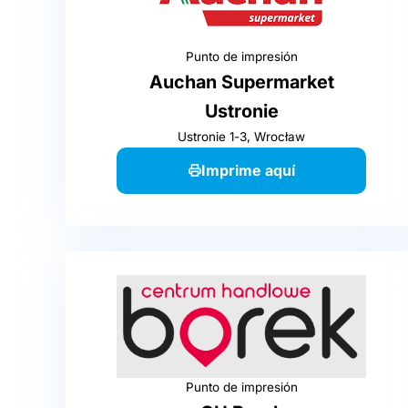
Punto de impresión
Auchan Supermarket
Ustronie
Ustronie 1-3, Wrocław
Imprime aquí
Punto de impresión