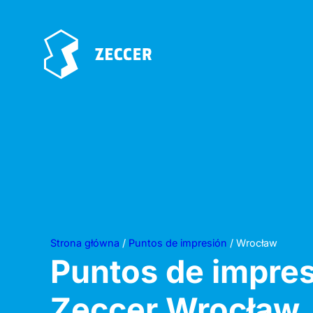
Strona główna
/
Puntos de impresión
/ Wrocław
Puntos de impre
Zeccer
Wrocław