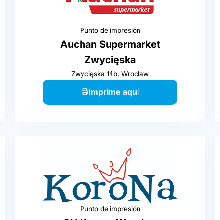
Punto de impresión
Auchan Supermarket
Zwycięska
Zwycięska 14b, Wrocław
Imprime aquí
Punto de impresión