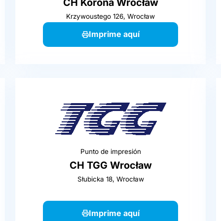
CH Korona Wrocław
Krzywoustego 126, Wrocław
Imprime aquí
Punto de impresión
CH TGG Wrocław
Słubicka 18, Wrocław
Imprime aquí