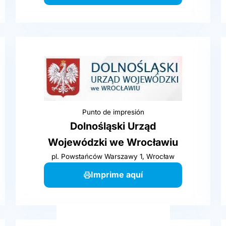
Punto de impresión
Dolnośląski Urząd
Wojewódzki we Wrocławiu
pl. Powstańców Warszawy 1, Wrocław
Imprime aquí