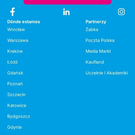
Dónde estamos
Partnerzy
Wrocław
Żabka
Warszawa
Poczta Polska
Kraków
Media Markt
Łódź
Kaufland
Gdańsk
Uczelnie I Akademiki
Poznań
Szczecin
Katowice
Bydgoszcz
Gdynia