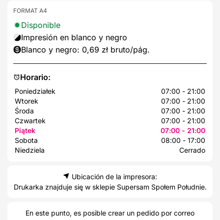
FORMAT A4
Disponible
Impresión en blanco y negro
Blanco y negro: 0,69 zł bruto/pág.
Horario:
Poniedziałek
07:00 - 21:00
Wtorek
07:00 - 21:00
Środa
07:00 - 21:00
Czwartek
07:00 - 21:00
Piątek
07:00 - 21:00
Sobota
08:00 - 17:00
Niedziela
Cerrado
Ubicación de la impresora:
Drukarka znajduje się w sklepie Supersam Społem Południe.
En este punto, es posible crear un pedido por correo