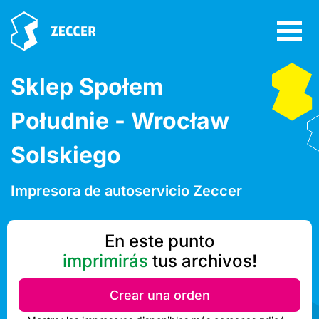
Sklep Społem
Południe - Wrocław
Solskiego
Impresora de autoservicio Zeccer
En este punto
imprimirás
tus archivos!
Crear una orden