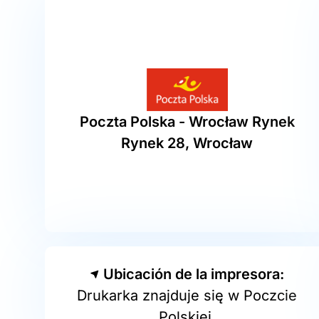
Poczta Polska - Wrocław Rynek
Rynek 28, Wrocław
Ubicación de la impresora:
Drukarka znajduje się w Poczcie
Polskiej.