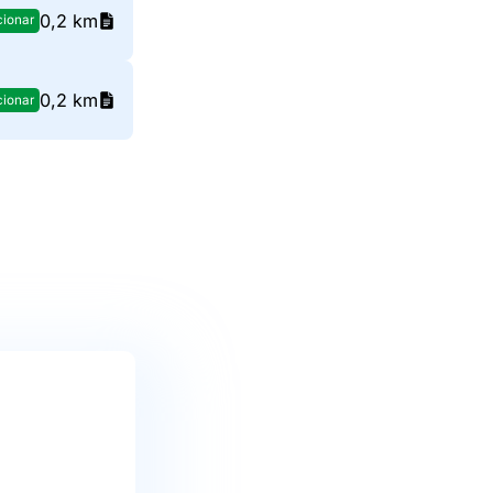
0,2 km
cionar
0,2 km
cionar