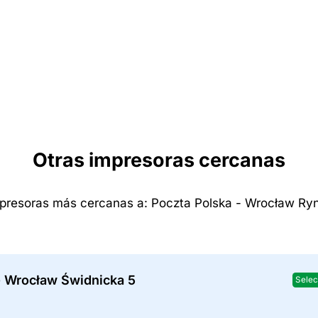
Otras impresoras cercanas
presoras más cercanas a: Poczta Polska - Wrocław Ry
- Wrocław Świdnicka 5
Selec