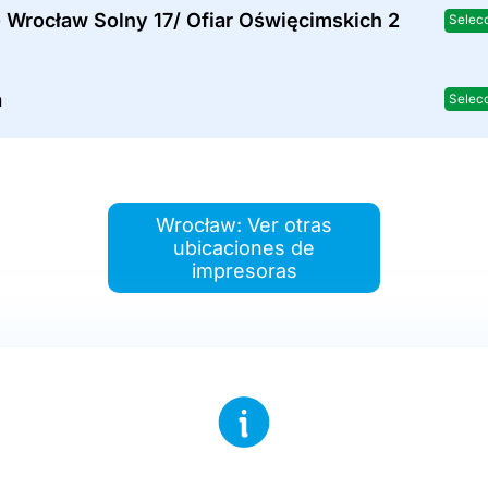
 Wrocław Solny 17/ Ofiar Oświęcimskich 2
Selec
a
Selec
Wrocław: Ver otras
ubicaciones de
impresoras