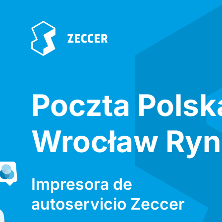
Poczta Polsk
Wrocław Ryn
Impresora de
autoservicio Zeccer