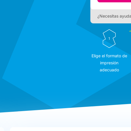
¿Necesitas ayud
1
Elige el formato de
impresión
adecuado