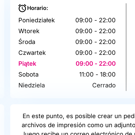
Horario:
Poniedziałek
09:00 - 22:00
Wtorek
09:00 - 22:00
Środa
09:00 - 22:00
Czwartek
09:00 - 22:00
Piątek
09:00 - 22:00
Sobota
11:00 - 18:00
Niedziela
Cerrado
En este punto, es posible crear un pedi
archivos de impresión como un adjunto 
luego recibe un correo electrónico de 