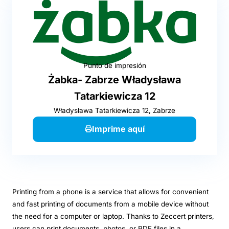
Punto de impresión
Żabka- Zabrze Władysława
Tatarkiewicza 12
Władysława Tatarkiewicza 12, Zabrze
Imprime aquí
Printing from a phone is a service that allows for convenient
and fast printing of documents from a mobile device without
the need for a computer or laptop. Thanks to Zeccert printers,
users can print documents, photos, or PDF files in a