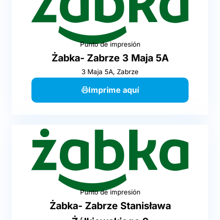
Punto de impresión
Żabka- Zabrze 3 Maja 5A
3 Maja 5A, Zabrze
Imprime aquí
Punto de impresión
Żabka- Zabrze Stanisława