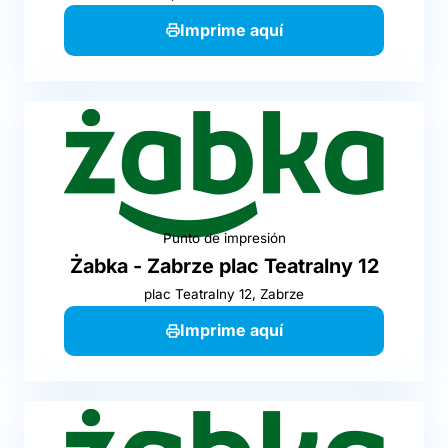
Imprime aquí
Punto de impresión
Żabka - Zabrze plac Teatralny 12
plac Teatralny 12, Zabrze
Imprime aquí