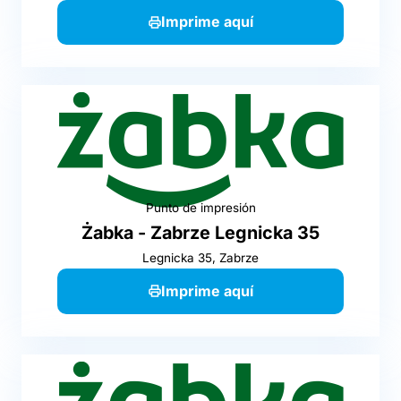
Imprime aquí
Punto de impresión
Żabka - Zabrze Legnicka 35
Legnicka 35, Zabrze
Imprime aquí