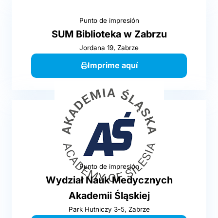
Punto de impresión
SUM Biblioteka w Zabrzu
Jordana 19, Zabrze
Imprime aquí
Punto de impresión
Wydział Nauk Medycznych
Akademii Śląskiej
Park Hutniczy 3-5, Zabrze