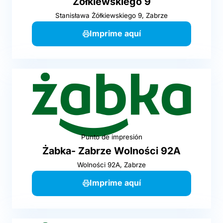
Żółkiewskiego 9
Stanisława Żółkiewskiego 9, Zabrze
Imprime aquí
Punto de impresión
Żabka- Zabrze Wolności 92A
Wolności 92A, Zabrze
Imprime aquí