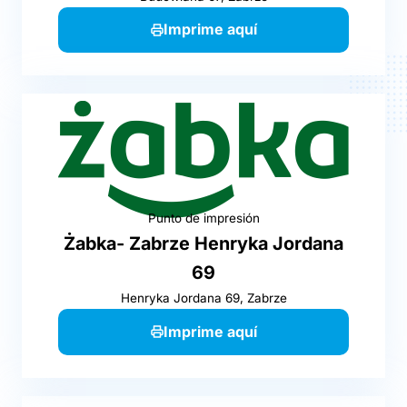
Imprime aquí
Punto de impresión
Żabka- Zabrze Henryka Jordana
69
Henryka Jordana 69, Zabrze
Imprime aquí