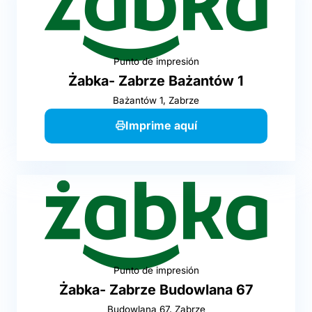
Punto de impresión
Żabka- Zabrze Bażantów 1
Bażantów 1, Zabrze
Imprime aquí
Punto de impresión
Żabka- Zabrze Budowlana 67
Budowlana 67, Zabrze