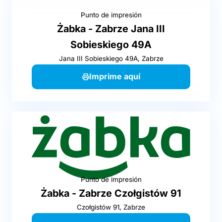
Punto de impresión
Żabka - Zabrze Jana III
Sobieskiego 49A
Jana III Sobieskiego 49A, Zabrze
Imprime aquí
Punto de impresión
Żabka - Zabrze Czołgistów 91
Czołgistów 91, Zabrze