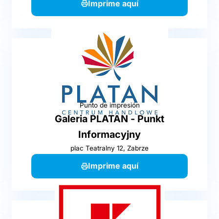
Imprime aquí
Punto de impresión
Galeria PLATAN - Punkt
Informacyjny
plac Teatralny 12, Zabrze
Imprime aquí