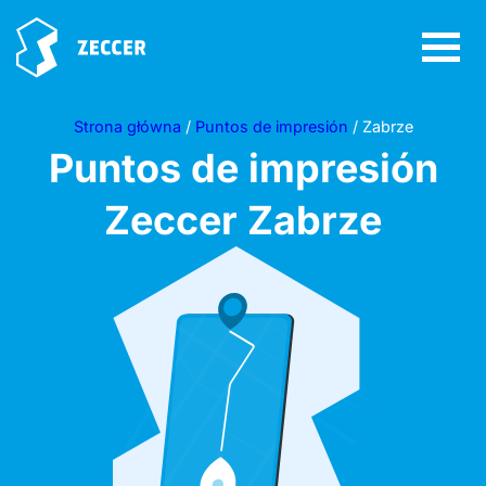
Strona główna
/
Puntos de impresión
/ Zabrze
Puntos de impresión
Zeccer
Zabrze