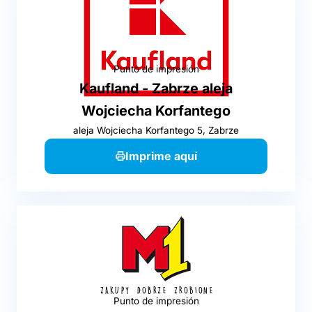
Punto de impresión
Kaufland - Zabrze aleja
Wojciecha Korfantego
aleja Wojciecha Korfantego 5, Zabrze
Imprime aquí
Punto de impresión