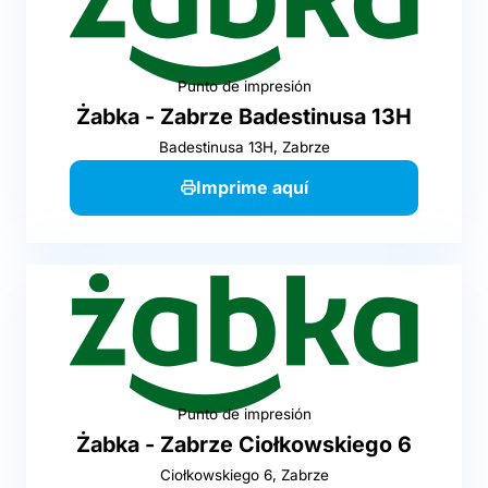
Punto de impresión
Żabka - Zabrze Badestinusa 13H
Badestinusa 13H, Zabrze
Imprime aquí
Punto de impresión
Żabka - Zabrze Ciołkowskiego 6
Ciołkowskiego 6, Zabrze