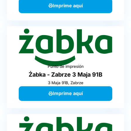
Imprime aquí
Punto de impresión
Żabka - Zabrze 3 Maja 91B
3 Maja 91B, Zabrze
Imprime aquí