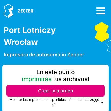
Port Lotniczy
Wrocław
Impresora de autoservicio Zeccer
En este punto
imprimirás
tus archivos!
Crear una orden
Mostrar las impresoras disponibles más cercanas zdjęć
(3)