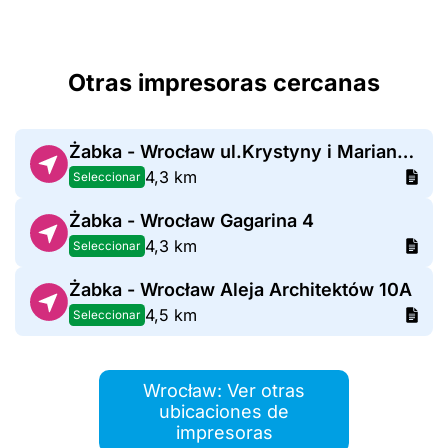
Otras impresoras cercanas
Żabka - Wrocław ul.Krystyny i Mariana Barskich 17
4,3 km
Seleccionar
Żabka - Wrocław Gagarina 4
4,3 km
Seleccionar
Żabka - Wrocław Aleja Architektów 10A
4,5 km
Seleccionar
Wrocław: Ver otras
ubicaciones de
impresoras