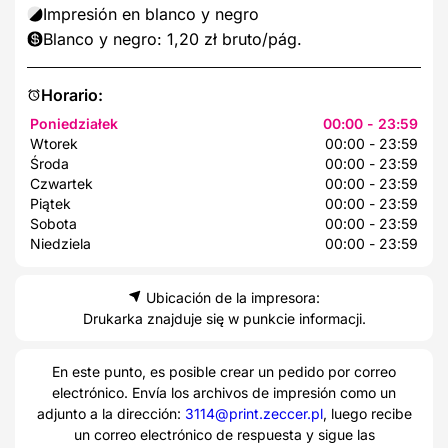
Impresión en blanco y negro
Blanco y negro: 1,20 zł bruto/pág.
Horario:
Poniedziałek
00:00 - 23:59
Wtorek
00:00 - 23:59
Środa
00:00 - 23:59
Czwartek
00:00 - 23:59
Piątek
00:00 - 23:59
Sobota
00:00 - 23:59
Niedziela
00:00 - 23:59
Ubicación de la impresora:
Drukarka znajduje się w punkcie informacji.
En este punto, es posible crear un pedido por correo
electrónico. Envía los archivos de impresión como un
adjunto a la dirección:
3114@print.zeccer.pl
, luego recibe
un correo electrónico de respuesta y sigue las