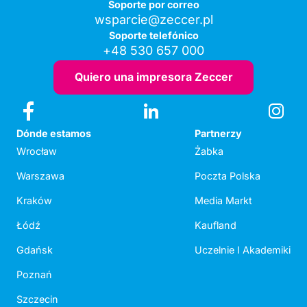
Soporte por correo
wsparcie@zeccer.pl
Soporte telefónico
+48 530 657 000
Quiero una impresora Zeccer
Dónde estamos
Partnerzy
Wrocław
Żabka
Warszawa
Poczta Polska
Kraków
Media Markt
Łódź
Kaufland
Gdańsk
Uczelnie I Akademiki
Poznań
Szczecin