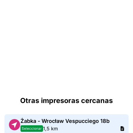
Otras impresoras cercanas
Żabka - Wrocław Vespucciego 18b
1,5 km
Seleccionar