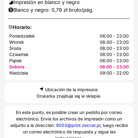
Impresión en blanco y negro
Blanco y negro: 0,79 zł bruto/pág.
Horario:
Poniedziałek
06:00 - 23:00
Wtorek
06:00 - 23:00
Środa
06:00 - 23:00
Czwartek
06:00 - 23:00
Piątek
06:00 - 23:00
Sobota
06:00 - 23:00
Niedziela
09:00 - 22:00
Ubicación de la impresora:
Drukarka znajduje się w sklepie.
En este punto, es posible crear un pedido por correo
electrónico. Envía los archivos de impresión como un
adjunto a la dirección:
9003@print.zeccer.pl
, luego recibe
un correo electrónico de respuesta y sigue las