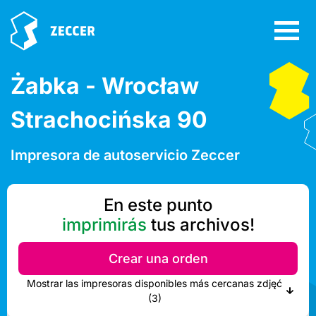
Żabka - Wrocław
Strachocińska 90
Impresora de autoservicio Zeccer
En este punto
imprimirás
tus archivos!
Crear una orden
Mostrar las impresoras disponibles más cercanas zdjęć
(3)