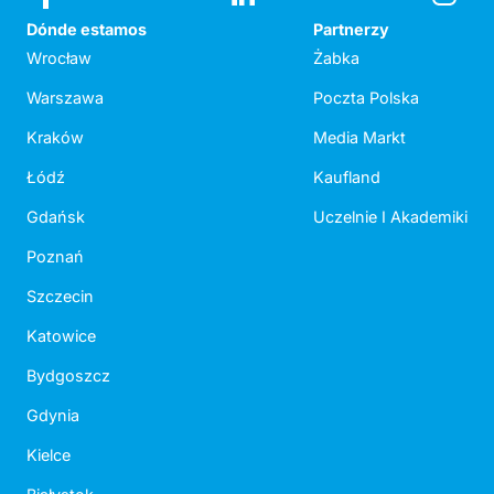
Dónde estamos
Partnerzy
Wrocław
Żabka
Warszawa
Poczta Polska
Kraków
Media Markt
Łódź
Kaufland
Gdańsk
Uczelnie I Akademiki
Poznań
Szczecin
Katowice
Bydgoszcz
Gdynia
Kielce