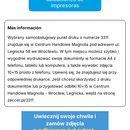
impresoras
Más información
Wybrany samoobsługowy punkt druku o numerze 3311
znajduje się w Centrum Handlowe Magnolia pod adresem ul.
Legnicka 58 we Wrocławiu. W tym miejscu możesz szybko i
wygodnie wydrukować swoje dokumenty w formacie A4 z
telefonu, tabletu lub komputera, a także wywołać zdjęcia
10×15 prosto z telefonu. Upewnij się, że znajdujesz się przy
odpowiedniej drukarce. Jeśli chcesz skorzystać z druku
dokumentów lub przygotować odbitki 10×15 w Centrum
Handlowe Magnolia - Wrocław, Legnicka, wejdź na stronę
zeccer.pl/3311