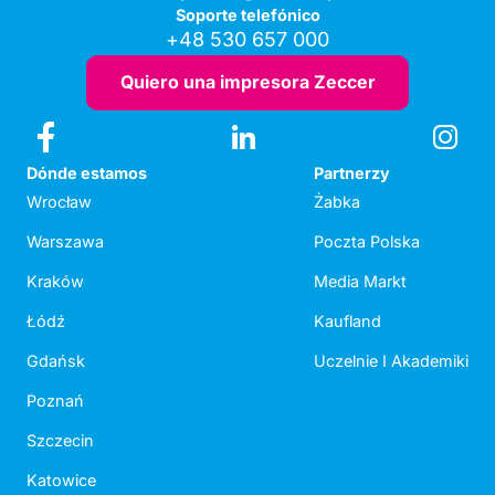
Soporte telefónico
+48 530 657 000
Quiero una impresora Zeccer
Dónde estamos
Partnerzy
Wrocław
Żabka
Warszawa
Poczta Polska
Kraków
Media Markt
Łódź
Kaufland
Gdańsk
Uczelnie I Akademiki
Poznań
Szczecin
Katowice