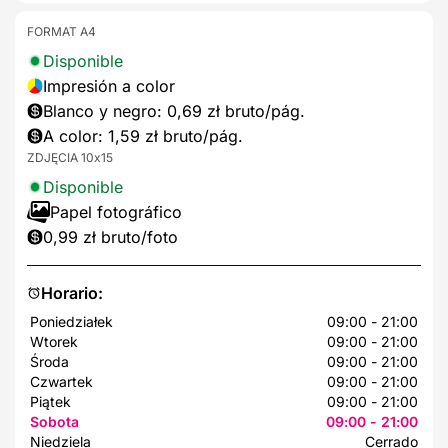
FORMAT A4
Disponible
Impresión a color
Blanco y negro: 0,69 zł bruto/pág.
A color: 1,59 zł bruto/pág.
ZDJĘCIA 10x15
Disponible
Papel fotográfico
0,99 zł bruto/foto
Horario:
Poniedziałek
09:00 - 21:00
Wtorek
09:00 - 21:00
Środa
09:00 - 21:00
Czwartek
09:00 - 21:00
Piątek
09:00 - 21:00
Sobota
09:00 - 21:00
Niedziela
Cerrado