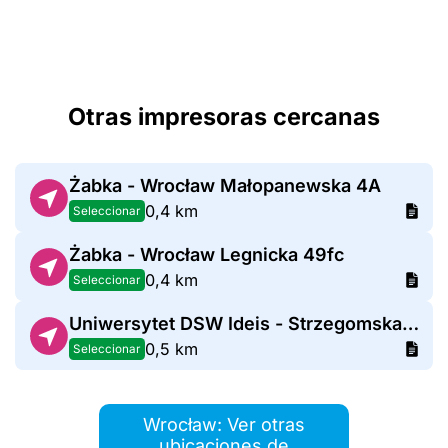
Otras impresoras cercanas
Żabka - Wrocław Małopanewska 4A
0,4 km
Seleccionar
Żabka - Wrocław Legnicka 49fc
0,4 km
Seleccionar
Uniwersytet DSW Ideis - Strzegomska 55
0,5 km
Seleccionar
Wrocław: Ver otras
ubicaciones de