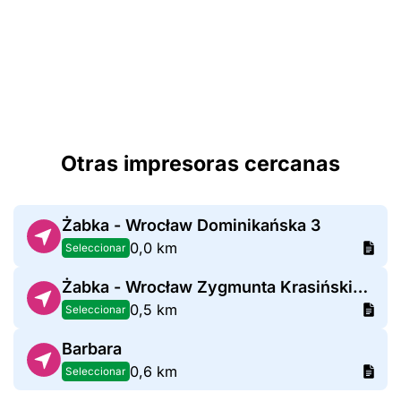
Otras impresoras cercanas
Żabka - Wrocław Dominikańska 3
0,0 km
Seleccionar
Żabka - Wrocław Zygmunta Krasińskiego 48
0,5 km
Seleccionar
Barbara
0,6 km
Seleccionar