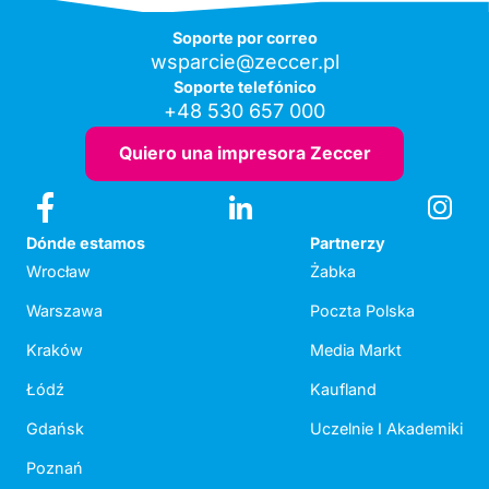
Soporte por correo
wsparcie@zeccer.pl
Soporte telefónico
+48 530 657 000
Quiero una impresora Zeccer
Dónde estamos
Partnerzy
Wrocław
Żabka
Warszawa
Poczta Polska
Kraków
Media Markt
Łódź
Kaufland
Gdańsk
Uczelnie I Akademiki
Poznań