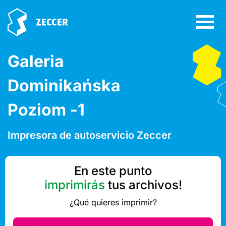
Galeria
Dominikańska
Poziom -1
Impresora de autoservicio Zeccer
En este punto
imprimirás
tus archivos!
¿Qué quieres imprimir?