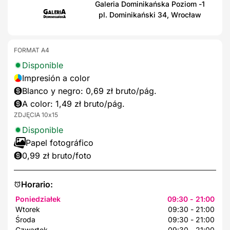
Galeria Dominikańska Poziom -1
pl. Dominikański 34, Wrocław
FORMAT A4
Disponible
Impresión a color
Blanco y negro: 0,69 zł bruto/pág.
A color: 1,49 zł bruto/pág.
ZDJĘCIA 10x15
Disponible
Papel fotográfico
0,99 zł bruto/foto
Horario:
Poniedziałek
09:30 - 21:00
Wtorek
09:30 - 21:00
Środa
09:30 - 21:00
Czwartek
09:30 - 21:00