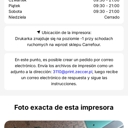
Piątek
09:30 - 21:00
Sobota
09:30 - 21:00
Niedziela
Cerrado
Ubicación de la impresora:
Drukarka znajduje się na poziomie -1 przy schodach
ruchomych na wprost sklepu Carrefour.
En este punto, es posible crear un pedido por correo
electrónico. Envía los archivos de impresión como un
adjunto a la dirección:
3110@print.zeccer.pl
, luego recibe
un correo electrónico de respuesta y sigue las
instrucciones.
Foto exacta de esta impresora