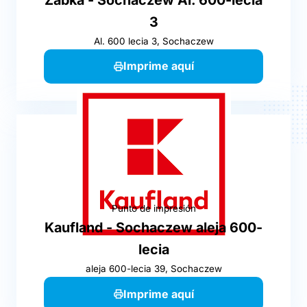
3
Al. 600 lecia 3, Sochaczew
Imprime aquí
Punto de impresión
Kaufland - Sochaczew aleja 600-
lecia
aleja 600-lecia 39, Sochaczew
Imprime aquí