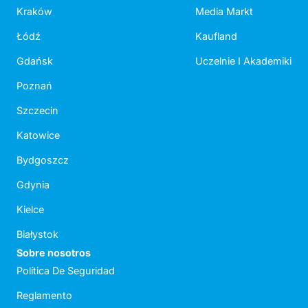
Kraków
Media Markt
Łódź
Kaufland
Gdańsk
Uczelnie I Akademiki
Poznań
Szczecin
Katowice
Bydgoszcz
Gdynia
Kielce
Białystok
Sobre nosotros
Política De Seguridad
Reglamento