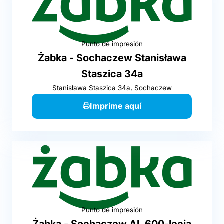
Punto de impresión
Żabka - Sochaczew Stanisława
Staszica 34a
Stanisława Staszica 34a, Sochaczew
Imprime aquí
Punto de impresión
Żabka - Sochaczew Al. 600-lecia