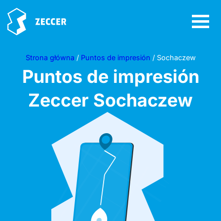
Strona główna
/
Puntos de impresión
/ Sochaczew
Puntos de impresión
Zeccer
Sochaczew