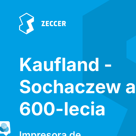
Kaufland -
Sochaczew a
600-lecia
Impresora de