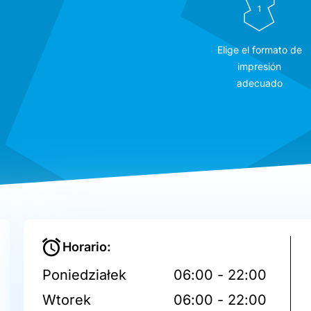
1
Elige el formato de
impresión
adecuado
Horario:
Poniedziałek
06:00 - 22:00
Wtorek
06:00 - 22:00