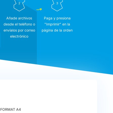
2
3
Añade archivos
Paga y presiona
desde el teléfono o
"Imprimir" en la
envíalos por correo
página de la orden
electrónico
FORMAT A4