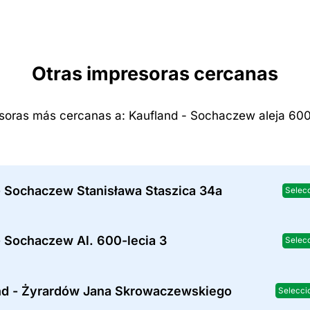
Otras impresoras cercanas
soras más cercanas a: Kaufland - Sochaczew aleja 600
- Sochaczew Stanisława Staszica 34a
Selec
- Sochaczew Al. 600-lecia 3
Selec
nd - Żyrardów Jana Skrowaczewskiego
Selecci