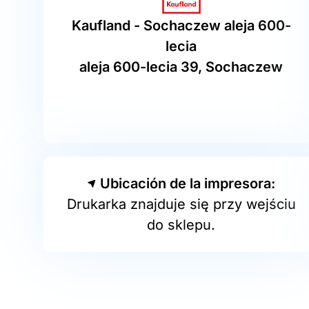
Kaufland - Sochaczew aleja 600-
lecia
aleja 600-lecia 39, Sochaczew
Ubicación de la impresora:
Drukarka znajduje się przy wejściu
do sklepu.