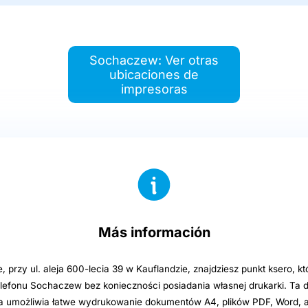
Sochaczew: Ver otras
ubicaciones de
impresoras
Más información
przy ul. aleja 600-lecia 39 w Kauflandzie, znajdziesz punkt ksero, k
telefonu Sochaczew bez konieczności posiadania własnej drukarki. Ta 
 umożliwia łatwe wydrukowanie dokumentów A4, plików PDF, Word, a