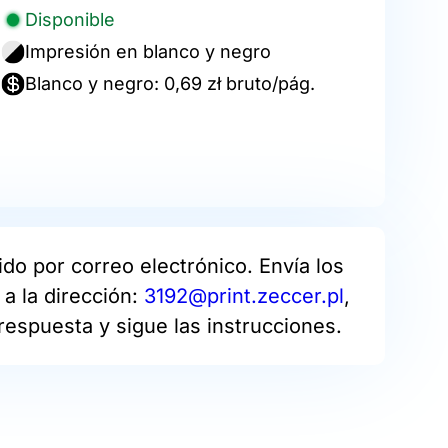
Disponible
Impresión en blanco y negro
Blanco y negro: 0,69 zł bruto/pág.
do por correo electrónico. Envía los
a la dirección:
3192@print.zeccer.pl
,
respuesta y sigue las instrucciones.