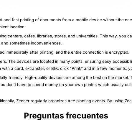
nt and fast printing of documents from a mobile device without the nee
ient location.
ing centers, cafes, libraries, stores, and universities. This way, you c
ys and sometimes inconveniences.
ted immediately after printing, and the entire connection is encrypted.
nters. The devices are located in many points, ensuring easy accessibili
n with a card, e-transfer, or Blik, click "Print," and in a few moments,
ally friendly. High-quality devices are among the best on the market. T
 you don't have to spend money on your own printer, which usually col
itionally, Zeccer regularly organizes tree planting events. By using Ze
Preguntas frecuentes