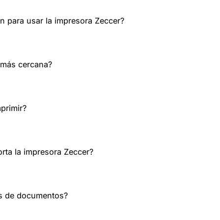
n para usar la impresora Zeccer?
 más cercana?
primir?
rta la impresora Zeccer?
s de documentos?