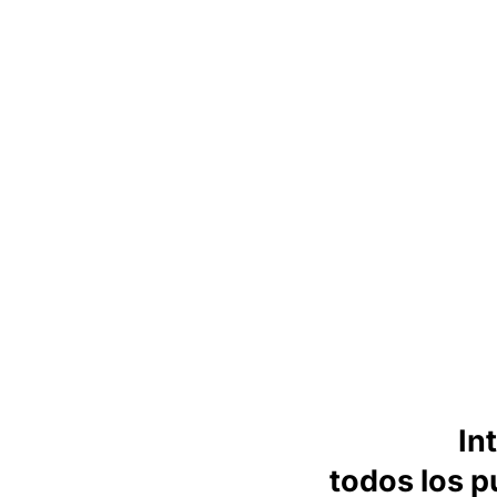
In
todos los p