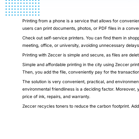
Printing from a phone is a service that allows for convenie
users can print documents, photos, or PDF files in a conven
Check out self-service printers. You can find them in shopp
meeting, office, or university, avoiding unnecessary dela
Printing with Zeccer is simple and secure, as files are dele
Simple and affordable printing in the city using Zeccer pri
Then, you add the file, conveniently pay for the transactio
The solution is very convenient, practical, and environment
environmental friendliness is a deciding factor. Moreover,
price of ink, repairs, and warranty.
Zeccer recycles toners to reduce the carbon footprint. Add