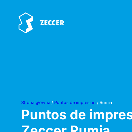
Strona główna
/
Puntos de impresión
/ Rumia
Puntos de impre
Zeccer
Rumia