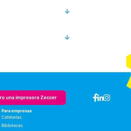
ro una impresora Zeccer
Para empresas
Cafeterías
Bibliotecas