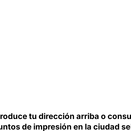
troduce tu dirección arriba o consu
untos de impresión en la ciudad s