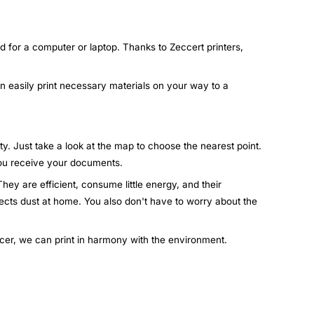
d for a computer or laptop. Thanks to Zeccert printers,
an easily print necessary materials on your way to a
ty. Just take a look at the map to choose the nearest point.
 you receive your documents.
hey are efficient, consume little energy, and their
lects dust at home. You also don't have to worry about the
ccer, we can print in harmony with the environment.