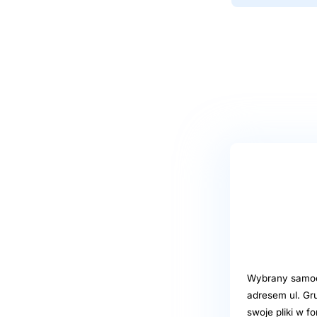
Wybrany samoob
adresem ul. Gr
swoje pliki w f