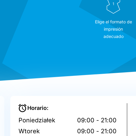
1
Elige el formato de
impresión
adecuado
Horario:
Poniedziałek
09:00 - 21:00
Wtorek
09:00 - 21:00