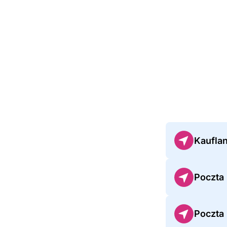
Kaufla
Poczta
Poczta 