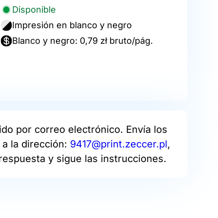
Disponible
Impresión en blanco y negro
Blanco y negro: 0,79 zł bruto/pág.
do por correo electrónico. Envía los
a la dirección:
9417@print.zeccer.pl
,
respuesta y sigue las instrucciones.