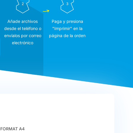
2
3
Añade archivos
Paga y presiona
desde el teléfono o
"Imprimir" en la
envíalos por correo
página de la orden
electrónico
FORMAT A4