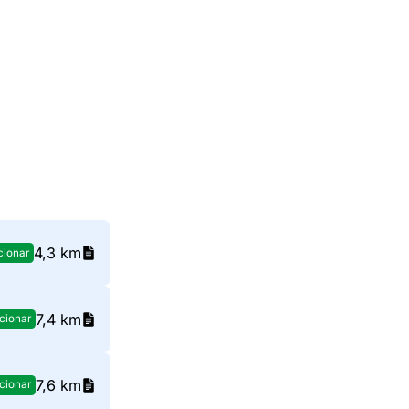
4,3 km
cionar
7,4 km
cionar
7,6 km
cionar