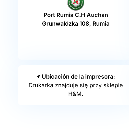
Port Rumia C.H Auchan
Grunwaldzka 108, Rumia
Ubicación de la impresora:
Drukarka znajduje się przy sklepie
H&M.