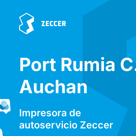
Port Rumia C
Auchan
Impresora de
autoservicio Zeccer