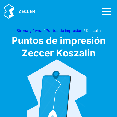
Strona główna
/
Puntos de impresión
/ Koszalin
Puntos de impresión
Zeccer
Koszalin