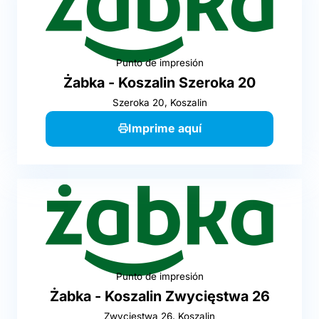
Punto de impresión
Żabka - Koszalin Szeroka 20
Szeroka 20, Koszalin
Imprime aquí
Punto de impresión
Żabka - Koszalin Zwycięstwa 26
Zwycięstwa 26, Koszalin