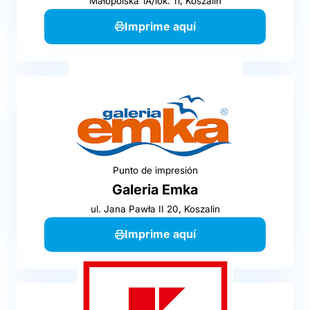
Małopolska 1A/lok. 11, Koszalin
Imprime aquí
Punto de impresión
Galeria Emka
ul. Jana Pawła II 20, Koszalin
Imprime aquí