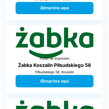
Imprime aquí
Punto de impresión
Żabka Koszalin Piłsudskiego 58
Piłsudskiego 58, Koszalin
Imprime aquí