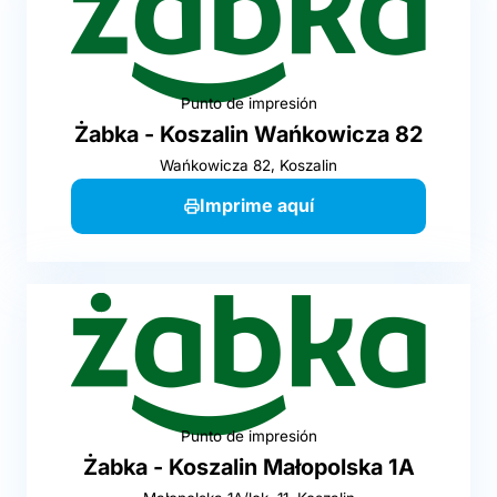
Punto de impresión
Żabka - Koszalin Wańkowicza 82
Wańkowicza 82, Koszalin
Imprime aquí
Punto de impresión
Żabka - Koszalin Małopolska 1A