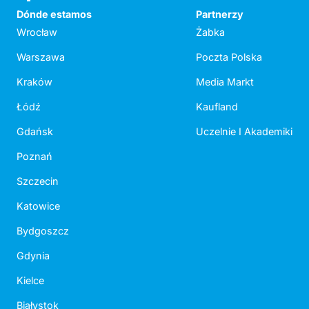
Dónde estamos
Partnerzy
Wrocław
Żabka
Warszawa
Poczta Polska
Kraków
Media Markt
Łódź
Kaufland
Gdańsk
Uczelnie I Akademiki
Poznań
Szczecin
Katowice
Bydgoszcz
Gdynia
Kielce
Białystok