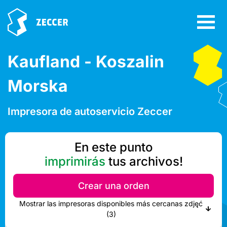
Kaufland - Koszalin
Morska
Impresora de autoservicio Zeccer
En este punto
imprimirás
tus archivos!
Crear una orden
Mostrar las impresoras disponibles más cercanas zdjęć
(3)