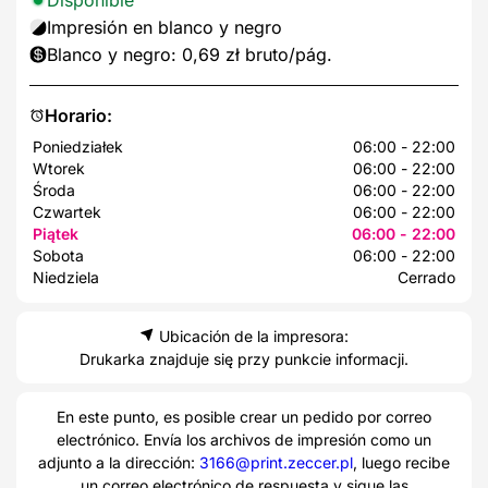
Impresión en blanco y negro
Blanco y negro: 0,69 zł bruto/pág.
Horario:
Poniedziałek
06:00 - 22:00
Wtorek
06:00 - 22:00
Środa
06:00 - 22:00
Czwartek
06:00 - 22:00
Piątek
06:00 - 22:00
Sobota
06:00 - 22:00
Niedziela
Cerrado
Ubicación de la impresora:
Drukarka znajduje się przy punkcie informacji.
En este punto, es posible crear un pedido por correo
electrónico. Envía los archivos de impresión como un
adjunto a la dirección:
3166@print.zeccer.pl
, luego recibe
un correo electrónico de respuesta y sigue las