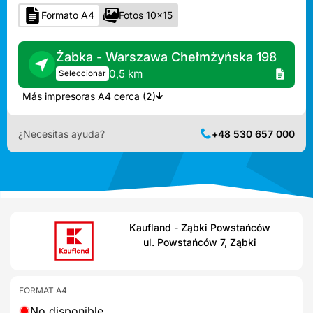
Formato A4
Fotos 10x15
Żabka - Warszawa Chełmżyńska 198
0,5 km
Seleccionar
Más impresoras A4 cerca (2)
¿Necesitas ayuda?
+48 530 657 000
Kaufland - Ząbki Powstańców
ul. Powstańców 7, Ząbki
FORMAT A4
No disponible