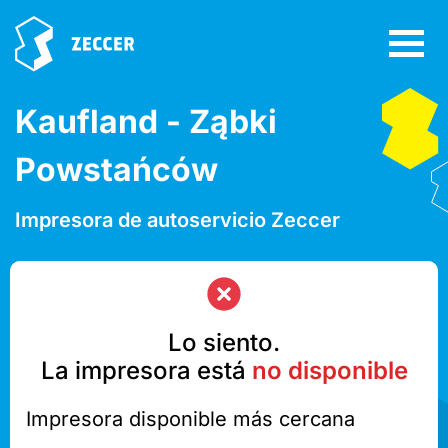
Kaufland - Ząbki
Powstańców
Impresora de autoservicio Zeccer
Lo siento.
La impresora está
no disponible
Impresora disponible más cercana