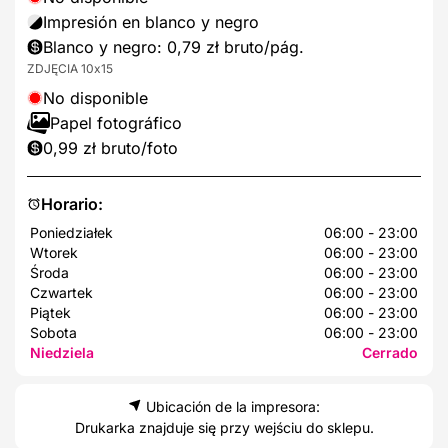
Impresión en blanco y negro
Blanco y negro: 0,79 zł bruto/pág.
ZDJĘCIA 10x15
No disponible
Papel fotográfico
0,99 zł bruto/foto
Horario:
Poniedziałek
06:00 - 23:00
Wtorek
06:00 - 23:00
Środa
06:00 - 23:00
Czwartek
06:00 - 23:00
Piątek
06:00 - 23:00
Sobota
06:00 - 23:00
Niedziela
Cerrado
Ubicación de la impresora:
Drukarka znajduje się przy wejściu do sklepu.