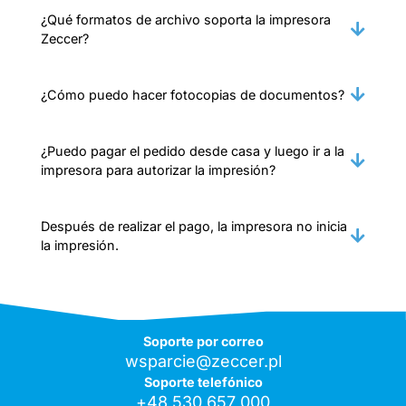
¿Qué formatos de archivo soporta la impresora
Zeccer?
¿Cómo puedo hacer fotocopias de documentos?
¿Puedo pagar el pedido desde casa y luego ir a la
impresora para autorizar la impresión?
Después de realizar el pago, la impresora no inicia
la impresión.
Soporte por correo
wsparcie@zeccer.pl
Soporte telefónico
+48 530 657 000