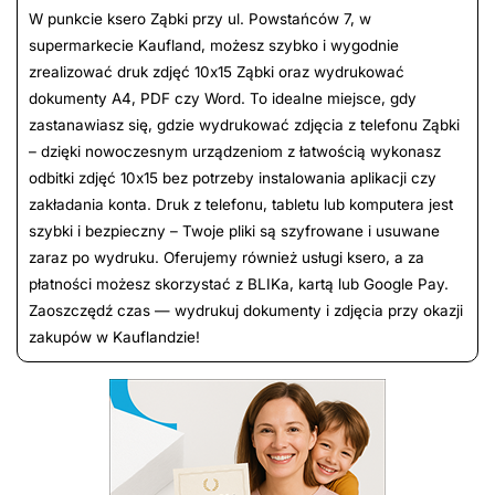
W punkcie ksero Ząbki przy ul. Powstańców 7, w
supermarkecie Kaufland, możesz szybko i wygodnie
zrealizować druk zdjęć 10x15 Ząbki oraz wydrukować
dokumenty A4, PDF czy Word. To idealne miejsce, gdy
zastanawiasz się, gdzie wydrukować zdjęcia z telefonu Ząbki
– dzięki nowoczesnym urządzeniom z łatwością wykonasz
odbitki zdjęć 10x15 bez potrzeby instalowania aplikacji czy
zakładania konta. Druk z telefonu, tabletu lub komputera jest
szybki i bezpieczny – Twoje pliki są szyfrowane i usuwane
zaraz po wydruku. Oferujemy również usługi ksero, a za
płatności możesz skorzystać z BLIKa, kartą lub Google Pay.
Zaoszczędź czas — wydrukuj dokumenty i zdjęcia przy okazji
zakupów w Kauflandzie!