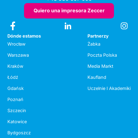
Quiero una impresora Zeccer
Dónde estamos
Partnerzy
Wrocław
Żabka
Warszawa
Poczta Polska
Kraków
Media Markt
Łódź
Kaufland
Gdańsk
Uczelnie I Akademiki
Poznań
Szczecin
Katowice
Bydgoszcz