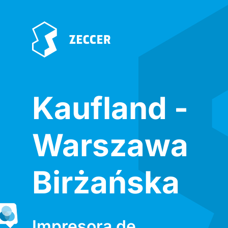
Kaufland -
Warszawa
Birżańska
Impresora de