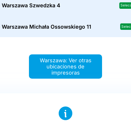
- Warszawa Szwedzka 4
Selec
- Warszawa Michała Ossowskiego 11
Selec
Warszawa: Ver otras
ubicaciones de
impresoras