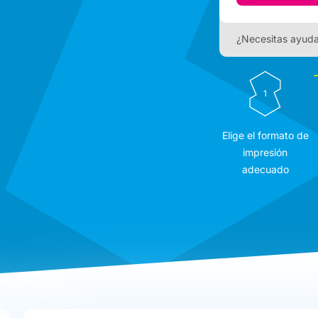
¿Necesitas ayud
1
Elige el formato de
impresión
adecuado