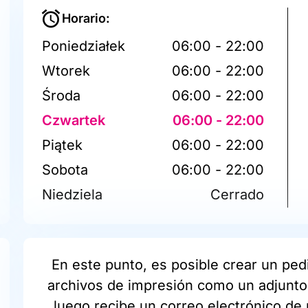
Horario:
Poniedziałek
06:00 - 22:00
Wtorek
06:00 - 22:00
Środa
06:00 - 22:00
Czwartek
06:00 - 22:00
Piątek
06:00 - 22:00
Sobota
06:00 - 22:00
Niedziela
Cerrado
En este punto, es posible crear un pedi
archivos de impresión como un adjunto 
luego recibe un correo electrónico de 