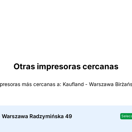
Otras impresoras cercanas
presoras más cercanas a: Kaufland - Warszawa Birżań
- Warszawa Radzymińska 49
Selec