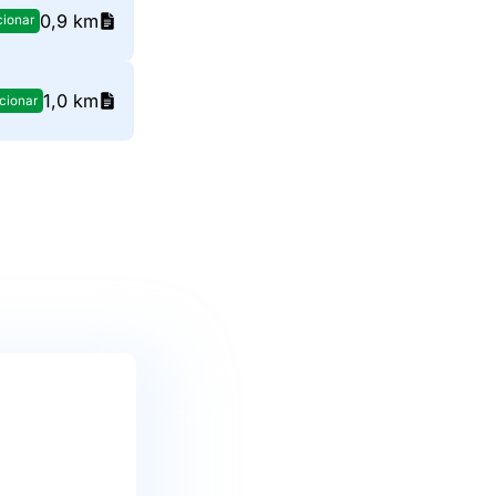
0,9 km
cionar
1,0 km
cionar