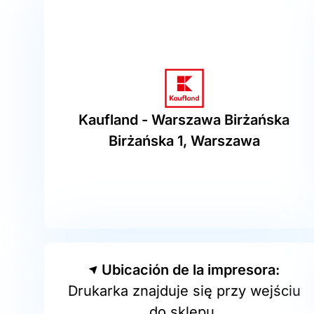
Kaufland - Warszawa Birżańska
Birżańska 1, Warszawa
Ubicación de la impresora:
Drukarka znajduje się przy wejściu
do sklepu.