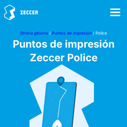
Strona główna
/
Puntos de impresión
/ Police
Puntos de impresión
Zeccer
Police