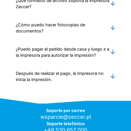
¿Qué formatos de archivo soporta la impresora
Zeccer?
¿Cómo puedo hacer fotocopias de
documentos?
¿Puedo pagar el pedido desde casa y luego ir a
la impresora para autorizar la impresión?
Después de realizar el pago, la impresora no
inicia la impresión.
Soporte por correo
wsparcie@zeccer.pl
Soporte telefónico
+48 530 657 000