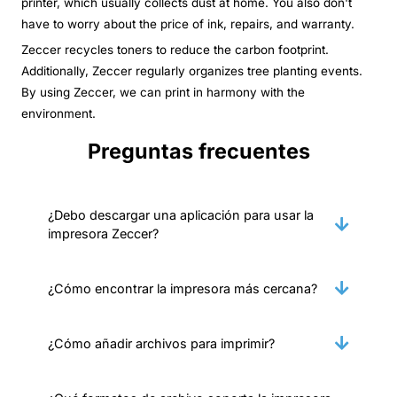
printer, which usually collects dust at home. You also don't
have to worry about the price of ink, repairs, and warranty.
Zeccer recycles toners to reduce the carbon footprint.
Additionally, Zeccer regularly organizes tree planting events.
By using Zeccer, we can print in harmony with the
environment.
Preguntas frecuentes
¿Debo descargar una aplicación para usar la
impresora Zeccer?
¿Cómo encontrar la impresora más cercana?
¿Cómo añadir archivos para imprimir?