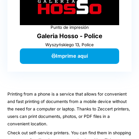
Punto de impresión
Galeria Hosso - Police
Wyszyńskiego 13, Police
Imprime aquí
Printing from a phone is a service that allows for convenient
and fast printing of documents from a mobile device without
the need for a computer or laptop. Thanks to Zeccert printers,
users can print documents, photos, or PDF files in a
convenient location.
Check out self-service printers. You can find them in shopping