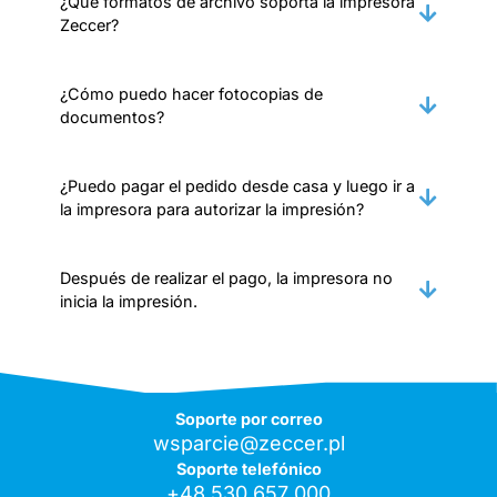
¿Qué formatos de archivo soporta la impresora
Zeccer?
¿Cómo puedo hacer fotocopias de
documentos?
¿Puedo pagar el pedido desde casa y luego ir a
la impresora para autorizar la impresión?
Después de realizar el pago, la impresora no
inicia la impresión.
Soporte por correo
wsparcie@zeccer.pl
Soporte telefónico
+48 530 657 000