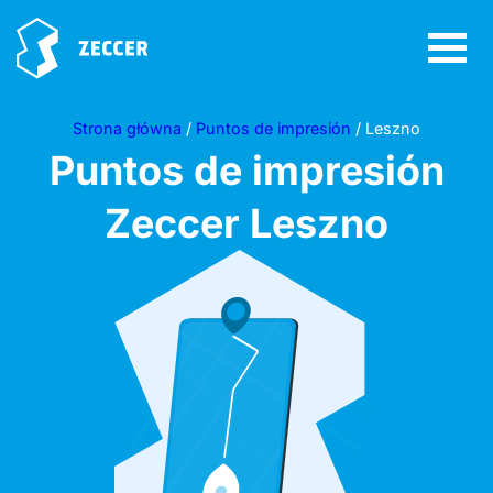
Strona główna
/
Puntos de impresión
/ Leszno
Puntos de impresión
Zeccer
Leszno