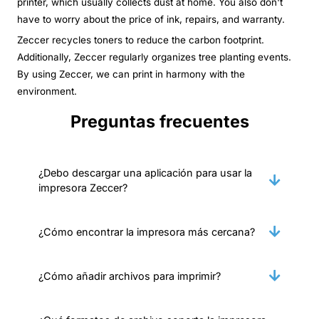
printer, which usually collects dust at home. You also don't
have to worry about the price of ink, repairs, and warranty.
Zeccer recycles toners to reduce the carbon footprint.
Additionally, Zeccer regularly organizes tree planting events.
By using Zeccer, we can print in harmony with the
environment.
Preguntas frecuentes
¿Debo descargar una aplicación para usar la
impresora Zeccer?
¿Cómo encontrar la impresora más cercana?
¿Cómo añadir archivos para imprimir?