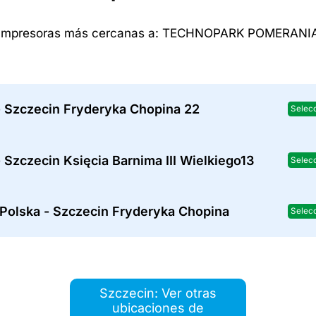
Impresoras más cercanas a: TECHNOPARK POMERANI
- Szczecin Fryderyka Chopina 22
Selec
 Szczecin Księcia Barnima III Wielkiego13
Selec
 Polska - Szczecin Fryderyka Chopina
Selec
Szczecin: Ver otras
ubicaciones de