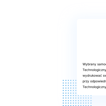
Wybrany samoob
Technologiczny
wydrukować swoj
przy odpowiedn
Technologiczny