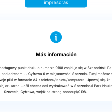
impresoras
Más información
sługowy punkt druku o numerze 0198 znajduje się w Szczeciński P
 pod adresem ul. Cyfrowa 6 w miejscowości Szczecin. Tutaj możesz s
e pliki w formacie A4 z telefonu/tabletu/komputera. Upewnij się, że 
iej drukarce. Jeśli chcesz coś wydrukować w Szczeciński Park Nau
 - Szczecin, Cyfrowa, wejdź na stronę zeccer.pl/0198.