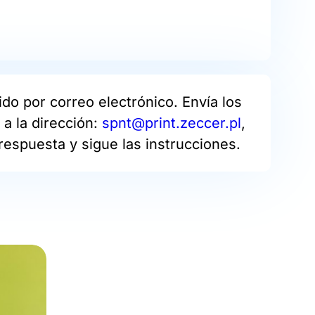
do por correo electrónico. Envía los
a la dirección:
spnt@print.zeccer.pl
,
respuesta y sigue las instrucciones.