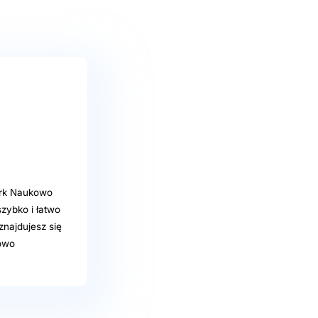
ark Naukowo
zybko i łatwo
znajdujesz się
kowo