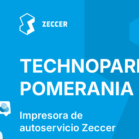
TECHNOPAR
POMERANIA
Impresora de
autoservicio Zeccer