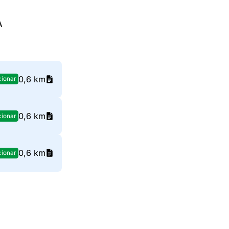
A
0,6 km
cionar
0,6 km
cionar
0,6 km
cionar