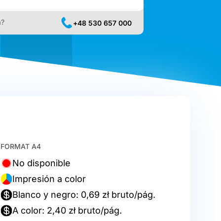
a?
+48 530 657 000
FORMAT A4
No disponible
Impresión a color
Blanco y negro: 0,69 zł bruto/pág.
A color: 2,40 zł bruto/pág.