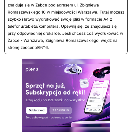
znajduje się w Żabce pod adresem ul. Zbigniewa
Romaszewskiego 10 w miejscowości Warszawa. Tutaj możesz
szybko i łatwo wydrukować swoje pliki w formacie A4 z
telefonu/tabletu/komputera. Upewnij się, że znajdujesz się
przy odpowiedniej drukarce. Jeśli chcesz coś wydrukować w
Żabce - Warszawa, Zbigniewa Romaszewskiego, wejdź na
stronę zeccer.pl/9716.