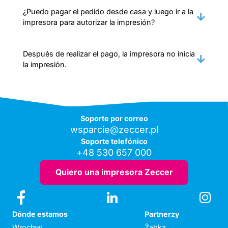
¿Puedo pagar el pedido desde casa y luego ir a la
impresora para autorizar la impresión?
Después de realizar el pago, la impresora no inicia
la impresión.
Soporte por correo
wsparcie@zeccer.pl
Soporte telefónico
+48 530 657 000
Quiero una impresora Zeccer
Dónde estamos
Partnerzy
Wrocław
Żabka