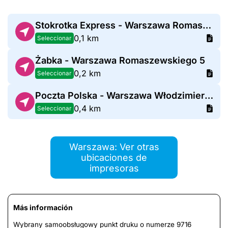
Stokrotka Express - Warszawa Romaszewskiego 6
0,1 km
Seleccionar
Żabka - Warszawa Romaszewskiego 5
0,2 km
Seleccionar
Poczta Polska - Warszawa Włodzimierza Perzyńskiego
0,4 km
Seleccionar
Warszawa: Ver otras
ubicaciones de
impresoras
Más información
Wybrany samoobsługowy punkt druku o numerze 9716