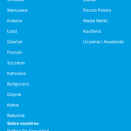
Warszawa
Poczta Polska
Kraków
Media Markt
Łódź
Kaufland
Gdańsk
Uczelnie I Akademiki
Poznań
Szczecin
Katowice
Bydgoszcz
Gdynia
Kielce
Białystok
Sobre nosotros
Política De Seguridad