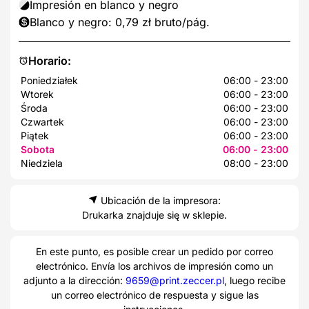
Impresión en blanco y negro
Blanco y negro: 0,79 zł bruto/pág.
Horario:
Poniedziałek
06:00 - 23:00
Wtorek
06:00 - 23:00
Środa
06:00 - 23:00
Czwartek
06:00 - 23:00
Piątek
06:00 - 23:00
Sobota
06:00 - 23:00
Niedziela
08:00 - 23:00
Ubicación de la impresora:
Drukarka znajduje się w sklepie.
En este punto, es posible crear un pedido por correo
electrónico. Envía los archivos de impresión como un
adjunto a la dirección:
9659@print.zeccer.pl
, luego recibe
un correo electrónico de respuesta y sigue las