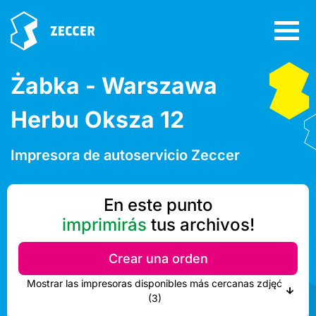
Żabka - Warszawa
Herbu Oksza 12
Impresora de autoservicio Zeccer
En este punto
imprimirás
tus archivos!
Crear una orden
Mostrar las impresoras disponibles más cercanas zdjęć
(3)