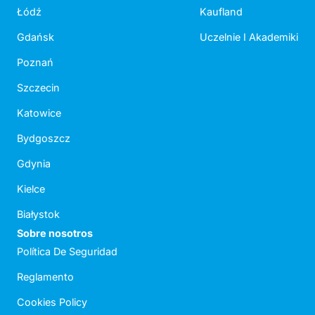
Łódź
Kaufland
Gdańsk
Uczelnie I Akademiki
Poznań
Szczecin
Katowice
Bydgoszcz
Gdynia
Kielce
Białystok
Sobre nosotros
Política De Seguridad
Reglamento
Cookies Policy