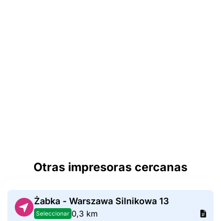
Otras impresoras cercanas
Żabka - Warszawa Silnikowa 13
0,3 km
Seleccionar