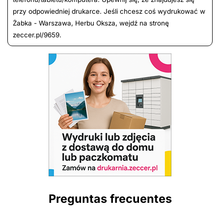
przy odpowiedniej drukarce. Jeśli chcesz coś wydrukować w
Żabka - Warszawa, Herbu Oksza, wejdź na stronę
zeccer.pl/9659.
Preguntas frecuentes