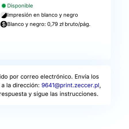
Disponible
Impresión en blanco y negro
Blanco y negro: 0,79 zł bruto/pág.
do por correo electrónico. Envía los
a la dirección:
9641@print.zeccer.pl
,
respuesta y sigue las instrucciones.