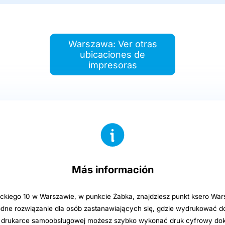
Warszawa: Ver otras
ubicaciones de
impresoras
Más información
ckiego 10 w Warszawie, w punkcie Żabka, znajdziesz punkt ksero Wa
dne rozwiązanie dla osób zastanawiających się, gdzie wydrukować 
ki drukarce samoobsługowej możesz szybko wykonać druk cyfrowy d