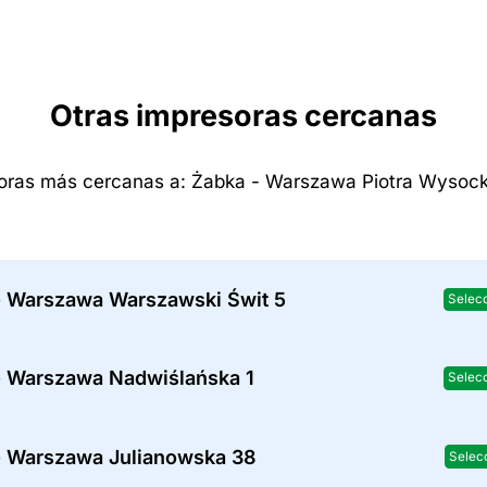
Otras impresoras cercanas
oras más cercanas a: Żabka - Warszawa Piotra Wysock
- Warszawa Warszawski Świt 5
Selec
- Warszawa Nadwiślańska 1
Selec
- Warszawa Julianowska 38
Selec