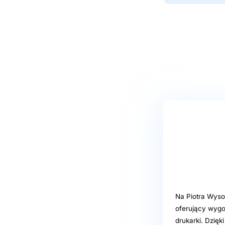
Na Piotra Wyso
oferujący wygo
drukarki. Dzię