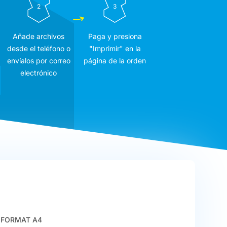
2
3
Añade archivos
Paga y presiona
desde el teléfono o
"Imprimir" en la
envíalos por correo
página de la orden
electrónico
FORMAT A4