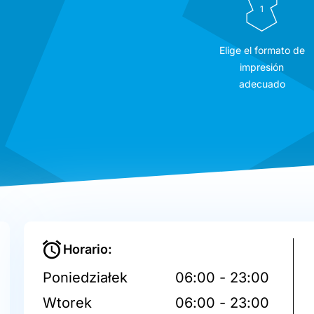
1
Elige el formato de
impresión
adecuado
Horario:
Poniedziałek
06:00 - 23:00
Wtorek
06:00 - 23:00