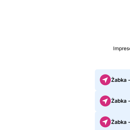
Impres
Żabka 
Żabka 
Żabka 