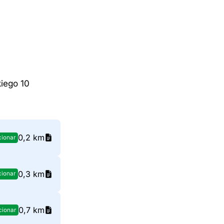
iego 10
0,2 km
cionar
0,3 km
cionar
0,7 km
cionar