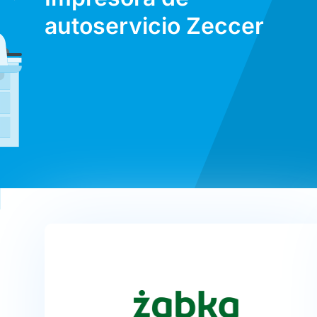
autoservicio Zeccer