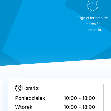
1
Elige el formato de
impresión
adecuado
Horario:
Poniedziałek
10:00 - 18:00
Wtorek
10:00 - 18:00