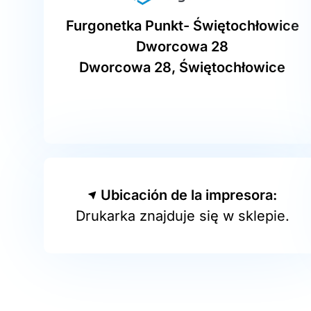
Furgonetka Punkt- Świętochłowice
Dworcowa 28
Dworcowa 28, Świętochłowice
Ubicación de la impresora:
Drukarka znajduje się w sklepie.