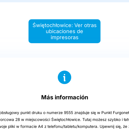
Świętochłowice: Ver otras
ubicaciones de
impresoras
Más información
sługowy punkt druku o numerze 9555 znajduje się w Punkt Furgonet
orcowa 28 w miejscowości Świętochłowice. Tutaj możesz szybko i ła
e pliki w formacie A4 z telefonu/tabletu/komputera. Upewnij się, że 