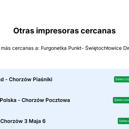
Otras impresoras cercanas
 más cercanas a: Furgonetka Punkt- Świętochłowice 
d - Chorzów Piaśniki
Selecci
 Polska - Chorzów Pocztowa
Seleccio
 Chorzów 3 Maja 6
Selec