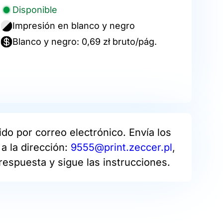
Disponible
Impresión en blanco y negro
Blanco y negro: 0,69 zł bruto/pág.
do por correo electrónico. Envía los
a la dirección:
9555@print.zeccer.pl
,
respuesta y sigue las instrucciones.