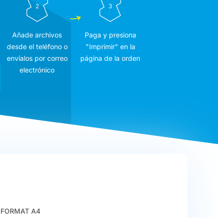
2
3
Añade archivos
Paga y presiona
desde el teléfono o
"Imprimir" en la
envíalos por correo
página de la orden
electrónico
FORMAT A4