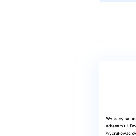
Wybrany samoob
adresem ul. Dw
wydrukować swoj