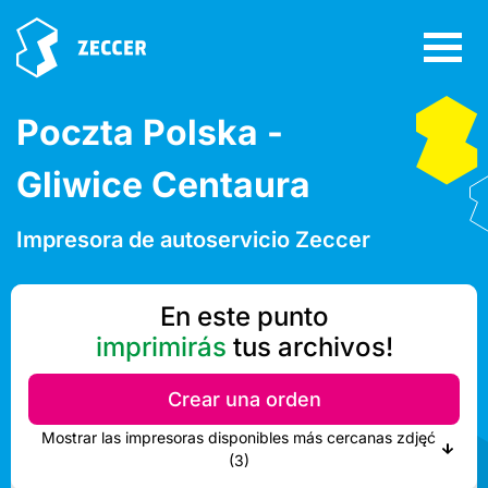
Poczta Polska -
Gliwice Centaura
Impresora de autoservicio Zeccer
En este punto
imprimirás
tus archivos!
Crear una orden
Mostrar las impresoras disponibles más cercanas zdjęć
(3)