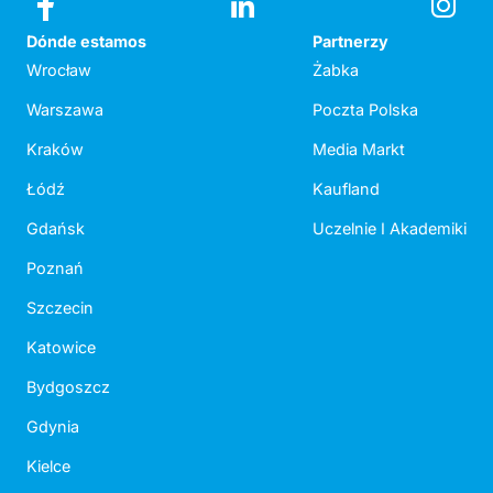
Dónde estamos
Partnerzy
Wrocław
Żabka
Warszawa
Poczta Polska
Kraków
Media Markt
Łódź
Kaufland
Gdańsk
Uczelnie I Akademiki
Poznań
Szczecin
Katowice
Bydgoszcz
Gdynia
Kielce