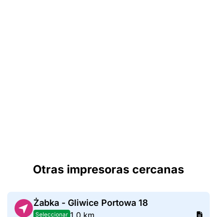
Otras impresoras cercanas
Żabka - Gliwice Portowa 18
1,0 km
Seleccionar