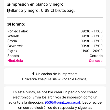
Impresión en blanco y negro
Blanco y negro: 0,69 zł bruto/pág.
Horario:
Poniedziałek
09:30 - 17:00
Wtorek
09:30 - 17:00
Środa
09:30 - 17:00
Czwartek
09:30 - 17:00
Piątek
11:00 - 20:00
Sobota
Cerrado
Niedziela
Cerrado
Ubicación de la impresora:
Drukarka znajduje się w Poczcie Polskiej.
En este punto, es posible crear un pedido por correo
electrónico. Envía los archivos de impresión como un
adjunto a la dirección:
9536@print.zeccer.pl
, luego recibe
un correo electrónico de respuesta y sigue las