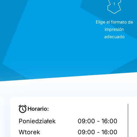
1
Elige el formato de
impresión
adecuado
Horario:
Poniedziałek
09:00 - 16:00
Wtorek
09:00 - 16:00