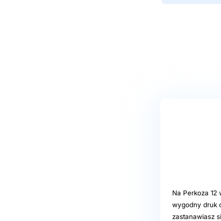
Na Perkoza 12 w
wygodny druk c
zastanawiasz s