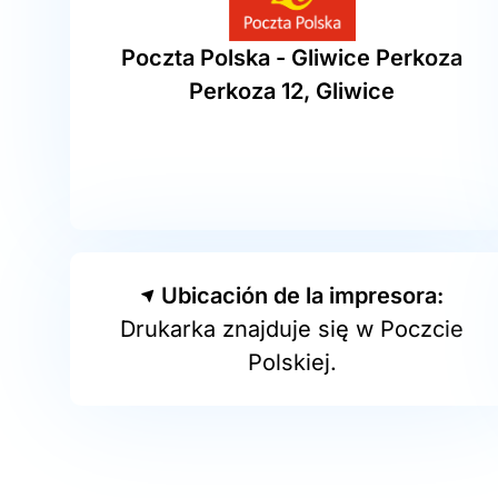
Poczta Polska - Gliwice Perkoza
Perkoza 12, Gliwice
Ubicación de la impresora:
Drukarka znajduje się w Poczcie
Polskiej.