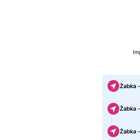
Im
Żabka 
Żabka 
Żabka -