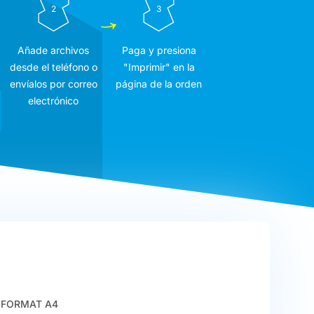
2
3
Añade archivos
Paga y presiona
desde el teléfono o
"Imprimir" en la
envíalos por correo
página de la orden
electrónico
FORMAT A4