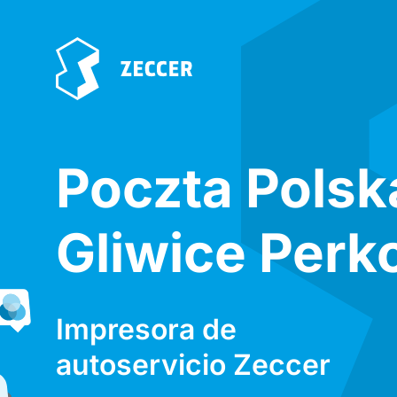
Poczta Polsk
Gliwice Perk
Impresora de
autoservicio Zeccer