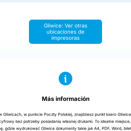
Gliwice: Ver otras
ubicaciones de
impresoras
Más información
 Gliwicach, w punkcie Poczty Polskiej, znajdziesz punkt ksero Gliwice
yfrowy bez potrzeby posiadania własnej drukarki. To idealne miejsce
ię, gdzie wydrukować Gliwice dokumenty takie jak A4, PDF, Word, bile