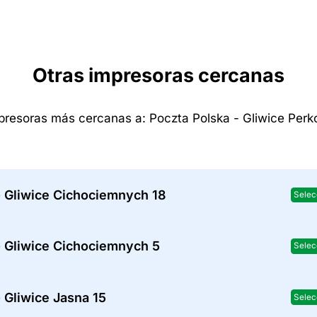
Otras impresoras cercanas
presoras más cercanas a: Poczta Polska - Gliwice Perk
- Gliwice Cichociemnych 18
Selec
- Gliwice Cichociemnych 5
Selec
 Gliwice Jasna 15
Selec