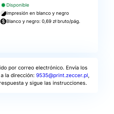
Disponible
Impresión en blanco y negro
Blanco y negro: 0,69 zł bruto/pág.
do por correo electrónico. Envía los
a la dirección:
9535@print.zeccer.pl
,
respuesta y sigue las instrucciones.