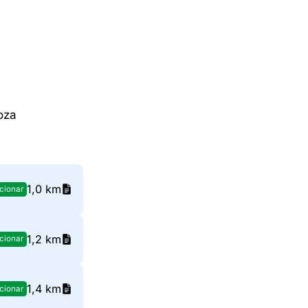
oza
1,0 km
cionar
1,2 km
cionar
1,4 km
cionar