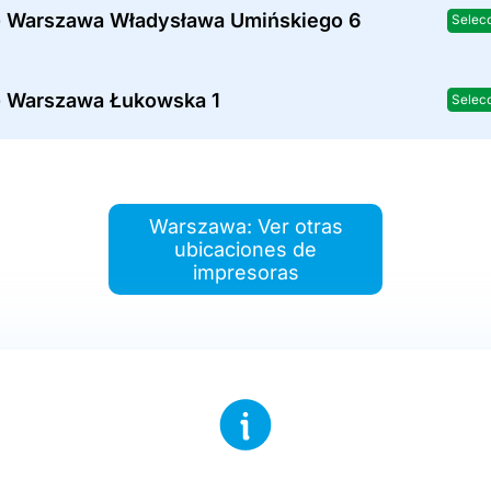
- Warszawa Władysława Umińskiego 6
Selec
- Warszawa Łukowska 1
Selec
Warszawa: Ver otras
ubicaciones de
impresoras