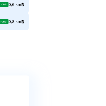
0,6 km
cionar
0,8 km
cionar