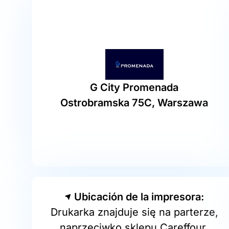
G City Promenada
Ostrobramska 75C, Warszawa
Ubicación de la impresora:
Drukarka znajduje się na parterze,
naprzeciwko sklepu Careffour.