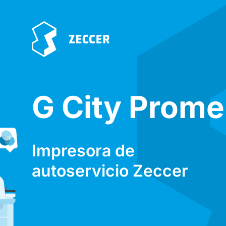
G City Prom
Impresora de
autoservicio Zeccer