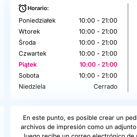
Horario:
Poniedziałek
10:00 - 21:00
Wtorek
10:00 - 21:00
Środa
10:00 - 21:00
Czwartek
10:00 - 21:00
Piątek
10:00 - 21:00
Sobota
10:00 - 21:00
Niedziela
Cerrado
En este punto, es posible crear un pedi
archivos de impresión como un adjunto 
luego recibe un correo electrónico de 