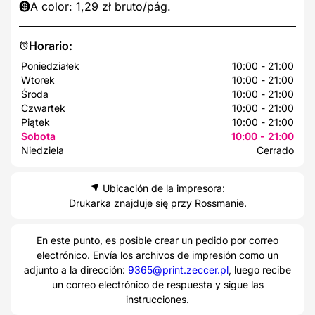
A color: 1,29 zł bruto/pág.
Horario:
Poniedziałek
10:00 - 21:00
Wtorek
10:00 - 21:00
Środa
10:00 - 21:00
Czwartek
10:00 - 21:00
Piątek
10:00 - 21:00
Sobota
10:00 - 21:00
Niedziela
Cerrado
Ubicación de la impresora:
Drukarka znajduje się przy Rossmanie.
En este punto, es posible crear un pedido por correo
electrónico. Envía los archivos de impresión como un
adjunto a la dirección:
9365@print.zeccer.pl
, luego recibe
un correo electrónico de respuesta y sigue las
instrucciones.