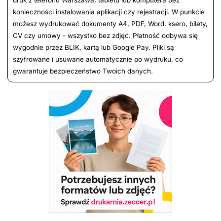
druk z telefonu Warszawa, tabletu lub komputera bez
konieczności instalowania aplikacji czy rejestracji. W punkcie
możesz wydrukować dokumenty A4, PDF, Word, ksero, bilety,
CV czy umowy - wszystko bez zdjęć. Płatność odbywa się
wygodnie przez BLIK, kartą lub Google Pay. Pliki są
szyfrowane i usuwane automatycznie po wydruku, co
gwarantuje bezpieczeństwo Twoich danych.