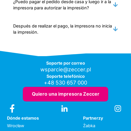
¿Puedo pagar el pedido desde casa y luego ir a la
impresora para autorizar la impresión?
Después de realizar el pago, la impresora no inicia
la impresión.
Soporte por correo
wsparcie@zeccer.pl
Soporte telefónico
+48 530 657 000
Quiero una impresora Zeccer
Dónde estamos
Partnerzy
Wrocław
Żabka