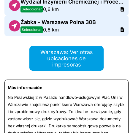
Wydział Inżynierii Chemicznej i Procesowej
0,6 km
Seleccionar
Żabka - Warszawa Polna 30B
0,6 km
Seleccionar
Warszawa: Ver otras
ubicaciones de
impresoras
Más información
Na Puławskiej 2 w Pasażu handlowo-usługowym Plac Unii w
Warszawie znajdziesz punkt ksero Warszawa oferujący szybki
i bezproblemowy druk cyfrowy. To idealne rozwiązanie, gdy
zastanawiasz się, gdzie wydrukować Warszawa dokumenty
bez własnej drukarki. Drukarka samoobsługowa pozwala na