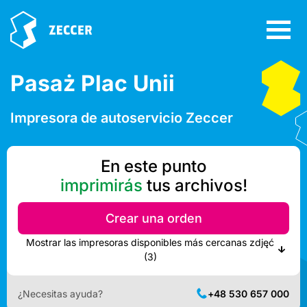
Pasaż Plac Unii
Impresora de autoservicio Zeccer
En este punto
imprimirás
tus archivos!
Crear una orden
Mostrar las impresoras disponibles más cercanas zdjęć
(3)
¿Necesitas ayuda?
+48 530 657 000