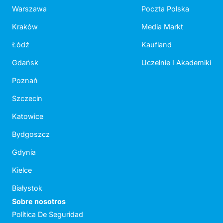
Warszawa
Poczta Polska
Kraków
Media Markt
Łódź
Kaufland
Gdańsk
Uczelnie I Akademiki
Poznań
Szczecin
Katowice
Bydgoszcz
Gdynia
Kielce
Białystok
Sobre nosotros
Política De Seguridad