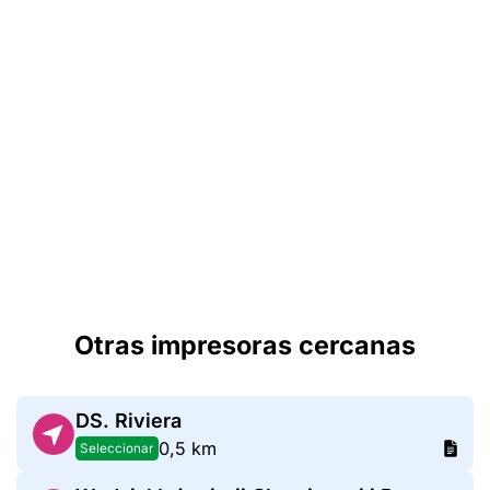
Otras impresoras cercanas
DS. Riviera
0,5 km
Seleccionar