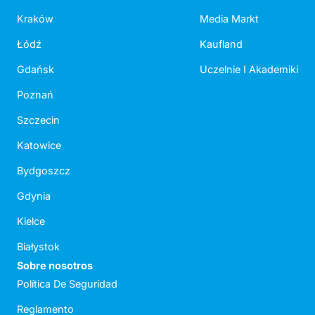
Kraków
Media Markt
Łódź
Kaufland
Gdańsk
Uczelnie I Akademiki
Poznań
Szczecin
Katowice
Bydgoszcz
Gdynia
Kielce
Białystok
Sobre nosotros
Política De Seguridad
Reglamento