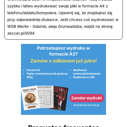
szybko i łatwo wydrukować swoje pliki w formacie A4 z
telefonu/tabletu/komputera. Upewnij się, że znajdujesz się
przy odpowiedniej drukarce. Jeśli chcesz coś wydrukować w
WSB Merito - Gdańsk, aleja Grunwaldzka, wejdź na stronę
zeccer.pl/9294