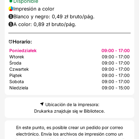
Disponible
Impresión a color
Blanco y negro: 0,49 zł bruto/pág.
A color: 0,89 zł bruto/pág.
Horario:
Poniedziałek
09:00 - 17:00
Wtorek
09:00 - 17:00
Środa
09:00 - 17:00
Czwartek
09:00 - 17:00
Piątek
09:00 - 17:00
Sobota
09:00 - 17:00
Niedziela
09:00 - 15:00
Ubicación de la impresora:
Drukarka znajduje się w Bibliotece.
En este punto, es posible crear un pedido por correo
electrónico. Envía los archivos de impresión como un