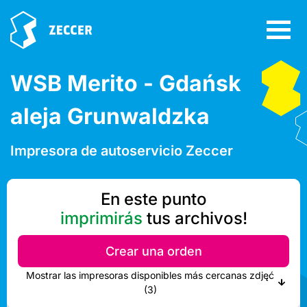
WSB Merito - Gdańsk
aleja Grunwaldzka
Impresora de autoservicio Zeccer
En este punto
imprimirás
tus archivos!
Crear una orden
Mostrar las impresoras disponibles más cercanas zdjęć
(3)