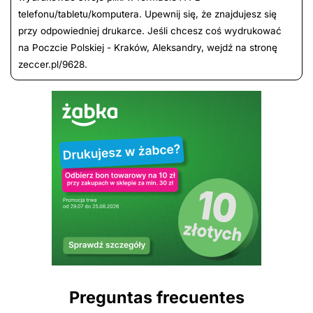
telefonu/tabletu/komputera. Upewnij się, że znajdujesz się
przy odpowiedniej drukarce. Jeśli chcesz coś wydrukować
na Poczcie Polskiej - Kraków, Aleksandry, wejdź na stronę
zeccer.pl/9628.
Preguntas frecuentes