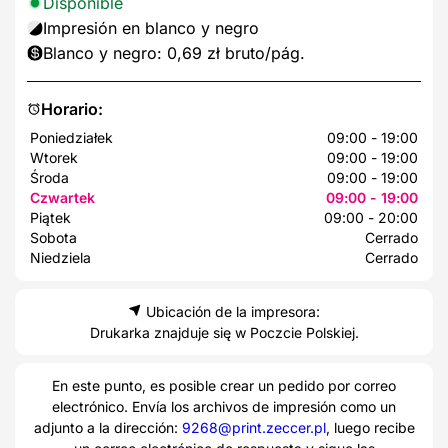
Disponible
Impresión en blanco y negro
Blanco y negro: 0,69 zł bruto/pág.
Horario:
Poniedziałek
09:00 - 19:00
Wtorek
09:00 - 19:00
Środa
09:00 - 19:00
Czwartek
09:00 - 19:00
Piątek
09:00 - 20:00
Sobota
Cerrado
Niedziela
Cerrado
Ubicación de la impresora:
Drukarka znajduje się w Poczcie Polskiej.
En este punto, es posible crear un pedido por correo
electrónico. Envía los archivos de impresión como un
adjunto a la dirección:
9268@print.zeccer.pl
, luego recibe