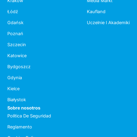
Kraków
Media Markt
Łódź
Kaufland
Gdańsk
Uczelnie I Akademiki
Poznań
Szczecin
Katowice
Bydgoszcz
Gdynia
Kielce
Białystok
Sobre nosotros
Política De Seguridad
Reglamento