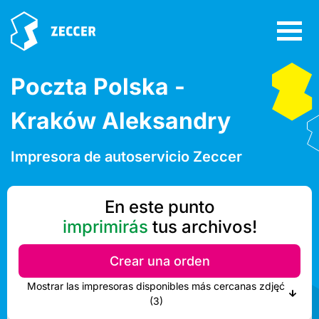
Poczta Polska -
Kraków Aleksandry
Impresora de autoservicio Zeccer
En este punto
imprimirás
tus archivos!
Crear una orden
Mostrar las impresoras disponibles más cercanas zdjęć
(3)