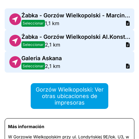
Żabka - Gorzów Wielkopolski - Marcinkowskiego 90/a
1,1 km
Seleccionar
Żabka - Gorzów Wielkopolski Al.Konstytucji 3-go Maja 102
2,1 km
Seleccionar
Galeria Askana
2,1 km
Seleccionar
Gorzów Wielkopolski: Ver
otras ubicaciones de
impresoras
Más información
W Gorzowie Wielkopolskim przy ul. Londyńskiej 9E/lok. U3, w