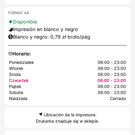
FORMAT A4
Disponible
Impresión en blanco y negro
Blanco y negro: 0,79 zł bruto/pág.
Horario:
Poniedziałek
06:00 - 23:00
Wtorek
06:00 - 23:00
Środa
06:00 - 23:00
Czwartek
06:00 - 23:00
Piątek
06:00 - 23:00
Sobota
06:00 - 23:00
Niedziela
Cerrado
Ubicación de la impresora:
Drukarka znajduje się w sklepie.