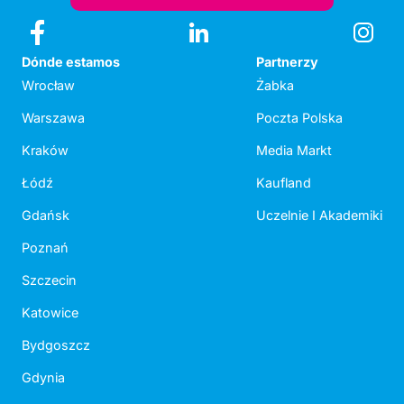
Dónde estamos
Partnerzy
Wrocław
Żabka
Warszawa
Poczta Polska
Kraków
Media Markt
Łódź
Kaufland
Gdańsk
Uczelnie I Akademiki
Poznań
Szczecin
Katowice
Bydgoszcz
Gdynia