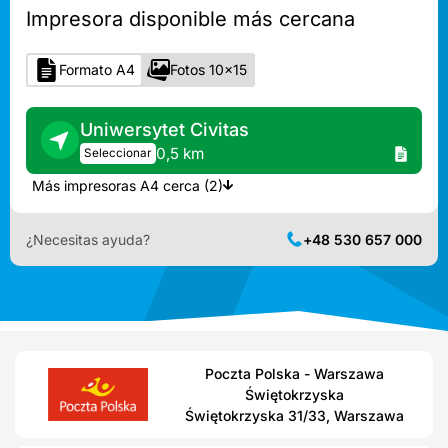
Impresora disponible más cercana
Formato A4
Fotos 10x15
Uniwersytet Civitas
0,5 km
Seleccionar
Más impresoras A4 cerca (2)
¿Necesitas ayuda?
+48 530 657 000
Poczta Polska - Warszawa
Świętokrzyska
Świętokrzyska 31/33, Warszawa