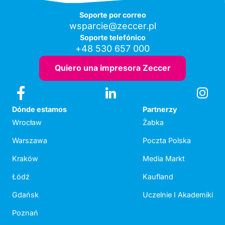
Soporte por correo
wsparcie@zeccer.pl
Soporte telefónico
+48 530 657 000
Quiero una impresora Zeccer
Dónde estamos
Partnerzy
Wrocław
Żabka
Warszawa
Poczta Polska
Kraków
Media Markt
Łódź
Kaufland
Gdańsk
Uczelnie I Akademiki
Poznań