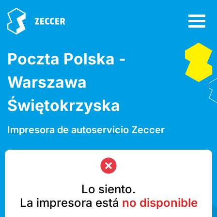
Poczta Polska -
Warszawa
Świętokrzyska
Impresora de autoservicio Zeccer
Lo siento.
La impresora está
no disponible