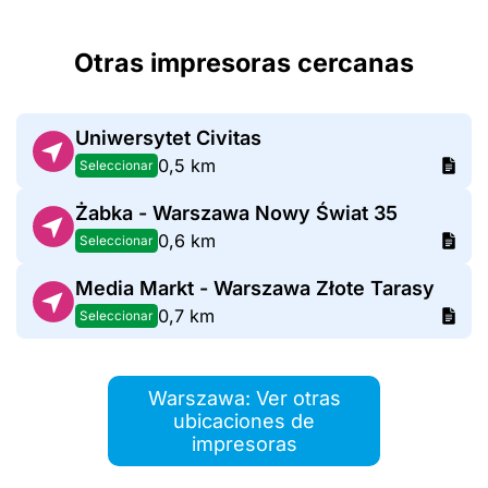
Otras impresoras cercanas
Uniwersytet Civitas
0,5 km
Seleccionar
Żabka - Warszawa Nowy Świat 35
0,6 km
Seleccionar
Media Markt - Warszawa Złote Tarasy
0,7 km
Seleccionar
Warszawa: Ver otras
ubicaciones de
impresoras