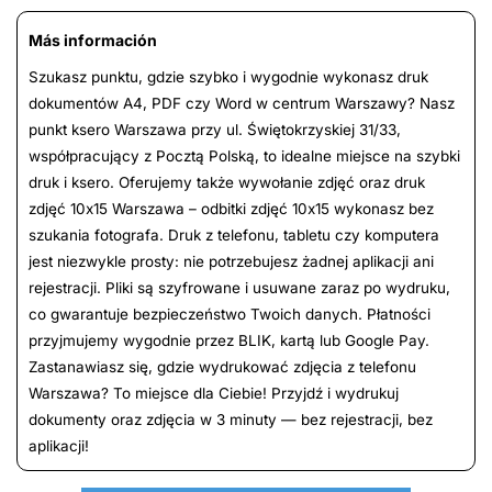
Más información
Szukasz punktu, gdzie szybko i wygodnie wykonasz druk
dokumentów A4, PDF czy Word w centrum Warszawy? Nasz
punkt ksero Warszawa przy ul. Świętokrzyskiej 31/33,
współpracujący z Pocztą Polską, to idealne miejsce na szybki
druk i ksero. Oferujemy także wywołanie zdjęć oraz druk
zdjęć 10x15 Warszawa – odbitki zdjęć 10x15 wykonasz bez
szukania fotografa. Druk z telefonu, tabletu czy komputera
jest niezwykle prosty: nie potrzebujesz żadnej aplikacji ani
rejestracji. Pliki są szyfrowane i usuwane zaraz po wydruku,
co gwarantuje bezpieczeństwo Twoich danych. Płatności
przyjmujemy wygodnie przez BLIK, kartą lub Google Pay.
Zastanawiasz się, gdzie wydrukować zdjęcia z telefonu
Warszawa? To miejsce dla Ciebie! Przyjdź i wydrukuj
dokumenty oraz zdjęcia w 3 minuty — bez rejestracji, bez
aplikacji!