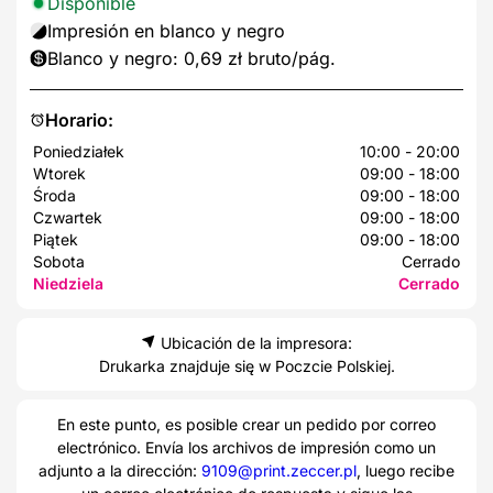
Disponible
Impresión en blanco y negro
Blanco y negro: 0,69 zł bruto/pág.
Horario:
Poniedziałek
10:00 - 20:00
Wtorek
09:00 - 18:00
Środa
09:00 - 18:00
Czwartek
09:00 - 18:00
Piątek
09:00 - 18:00
Sobota
Cerrado
Niedziela
Cerrado
Ubicación de la impresora:
Drukarka znajduje się w Poczcie Polskiej.
En este punto, es posible crear un pedido por correo
electrónico. Envía los archivos de impresión como un
adjunto a la dirección:
9109@print.zeccer.pl
, luego recibe