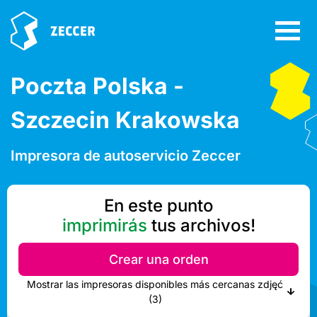
Poczta Polska -
Szczecin Krakowska
Impresora de autoservicio Zeccer
En este punto
imprimirás
tus archivos!
Crear una orden
Mostrar las impresoras disponibles más cercanas zdjęć
(3)