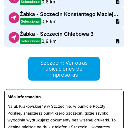
0,6 km
Seleccionar
Żabka - Szczecin Konstantego Maciejewicza 17
0,8 km
Seleccionar
Żabka - Szczecin Chlebowa 3
0,9 km
Seleccionar
Szczecin: Ver otras
ubicaciones de
impresoras
Más información
Na ul. Krakowskiej 19 w Szczecinie, w punkcie Poczty
Polskiej, znajdziesz punkt ksero Szczecin, gdzie szybko i
wygodnie wydrukujesz dokumenty bez własnej drukarki. To
idealne miejsce na druk z telefonu Szczecin - wystarczy