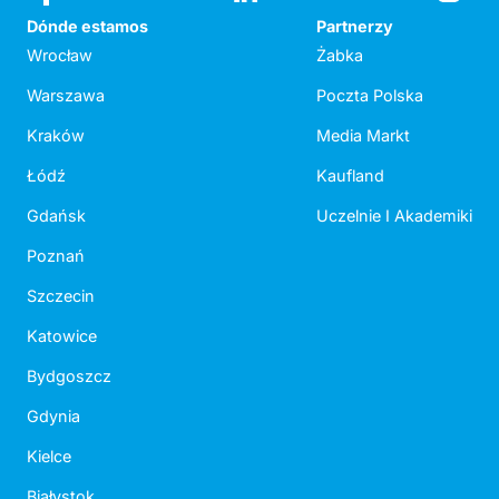
Dónde estamos
Partnerzy
Wrocław
Żabka
Warszawa
Poczta Polska
Kraków
Media Markt
Łódź
Kaufland
Gdańsk
Uczelnie I Akademiki
Poznań
Szczecin
Katowice
Bydgoszcz
Gdynia
Kielce
Białystok