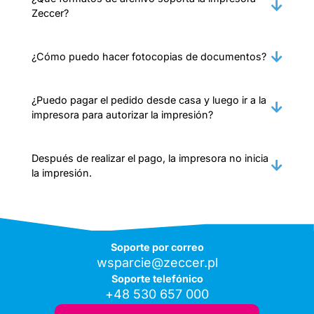
Zeccer?
¿Cómo puedo hacer fotocopias de documentos?
¿Puedo pagar el pedido desde casa y luego ir a la
impresora para autorizar la impresión?
Después de realizar el pago, la impresora no inicia
la impresión.
Soporte por correo
wsparcie@zeccer.pl
Soporte telefónico
+48 530 657 000