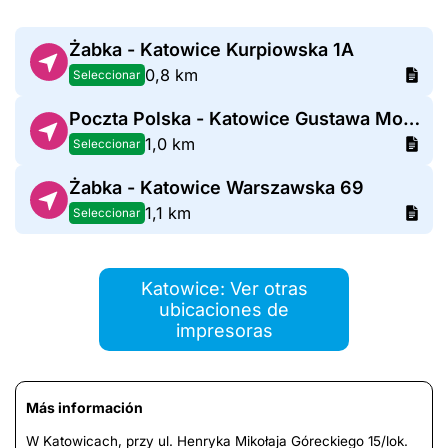
Żabka - Katowice Kurpiowska 1A
0,8 km
Seleccionar
Poczta Polska - Katowice Gustawa Morcinka
1,0 km
Seleccionar
Żabka - Katowice Warszawska 69
1,1 km
Seleccionar
Katowice: Ver otras
ubicaciones de
impresoras
Más información
W Katowicach, przy ul. Henryka Mikołaja Góreckiego 15/lok.