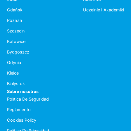
Gdańsk
Uczelnie I Akademiki
Poznań
Szczecin
Katowice
Bydgoszcz
Gdynia
Kielce
Białystok
Sobre nosotros
Política De Seguridad
Reglamento
Cookies Policy
Política De Privacidad