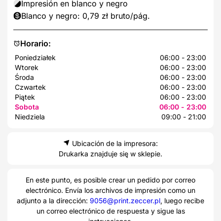
Impresión en blanco y negro
Blanco y negro: 0,79 zł bruto/pág.
Horario:
Poniedziałek
06:00 - 23:00
Wtorek
06:00 - 23:00
Środa
06:00 - 23:00
Czwartek
06:00 - 23:00
Piątek
06:00 - 23:00
Sobota
06:00 - 23:00
Niedziela
09:00 - 21:00
Ubicación de la impresora:
Drukarka znajduje się w sklepie.
En este punto, es posible crear un pedido por correo
electrónico. Envía los archivos de impresión como un
adjunto a la dirección:
9056@print.zeccer.pl
, luego recibe
un correo electrónico de respuesta y sigue las