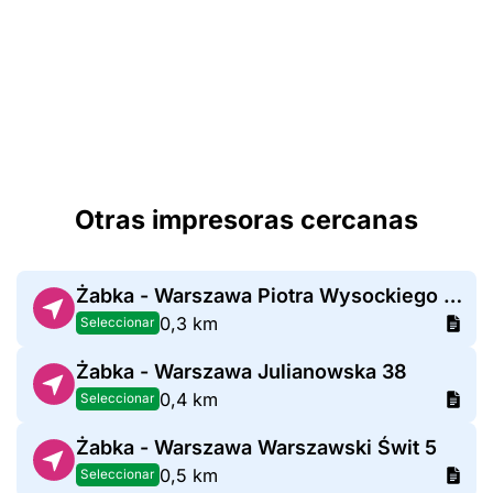
Otras impresoras cercanas
Żabka - Warszawa Piotra Wysockiego 10
0,3 km
Seleccionar
Żabka - Warszawa Julianowska 38
0,4 km
Seleccionar
Żabka - Warszawa Warszawski Świt 5
0,5 km
Seleccionar