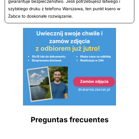
gwarantuje bezpieczeństwo. Jeśli potrzebujesz łatwego i
szybkiego druku z telefonu Warszawa, ten punkt ksero w
Żabce to doskonałe rozwiązanie.
Preguntas frecuentes