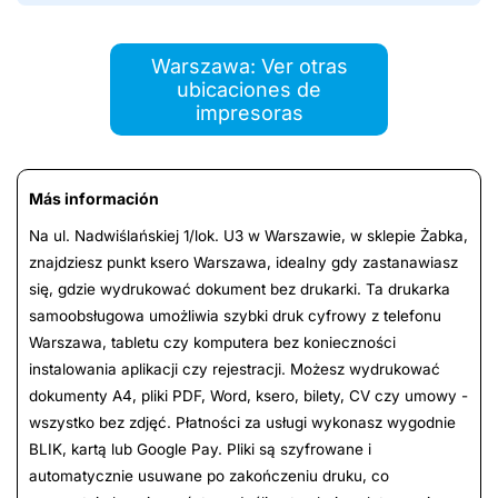
Warszawa: Ver otras
ubicaciones de
impresoras
Más información
Na ul. Nadwiślańskiej 1/lok. U3 w Warszawie, w sklepie Żabka,
znajdziesz punkt ksero Warszawa, idealny gdy zastanawiasz
się, gdzie wydrukować dokument bez drukarki. Ta drukarka
samoobsługowa umożliwia szybki druk cyfrowy z telefonu
Warszawa, tabletu czy komputera bez konieczności
instalowania aplikacji czy rejestracji. Możesz wydrukować
dokumenty A4, pliki PDF, Word, ksero, bilety, CV czy umowy -
wszystko bez zdjęć. Płatności za usługi wykonasz wygodnie
BLIK, kartą lub Google Pay. Pliki są szyfrowane i
automatycznie usuwane po zakończeniu druku, co