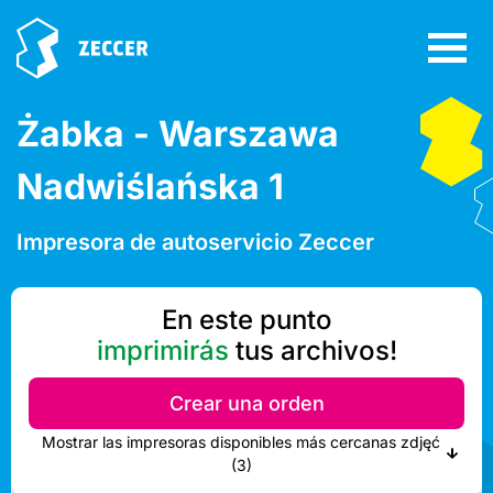
Żabka - Warszawa
Nadwiślańska 1
Impresora de autoservicio Zeccer
En este punto
imprimirás
tus archivos!
Crear una orden
Mostrar las impresoras disponibles más cercanas zdjęć
(3)