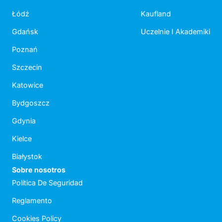
Łódź
Kaufland
Gdańsk
Uczelnie I Akademiki
Poznań
Szczecin
Katowice
Bydgoszcz
Gdynia
Kielce
Białystok
Sobre nosotros
Política De Seguridad
Reglamento
Cookies Policy