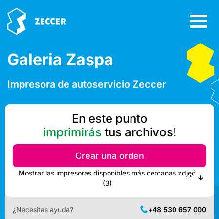
Galeria Zaspa
Impresora de autoservicio Zeccer
En este punto
imprimirás
tus archivos!
Crear una orden
Mostrar las impresoras disponibles más cercanas zdjęć
(3)
¿Necesitas ayuda?
+48 530 657 000