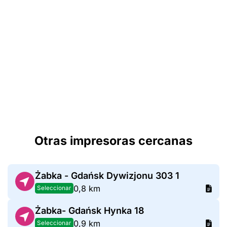
Otras impresoras cercanas
Żabka - Gdańsk Dywizjonu 303 1
0,8 km
Seleccionar
Żabka- Gdańsk Hynka 18
0,9 km
Seleccionar