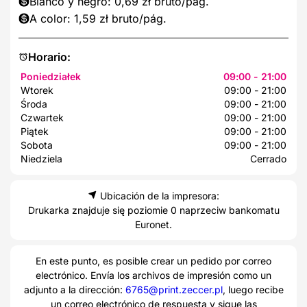
Blanco y negro: 0,69 zł bruto/pág.
A color: 1,59 zł bruto/pág.
Horario:
Poniedziałek
09:00 - 21:00
Wtorek
09:00 - 21:00
Środa
09:00 - 21:00
Czwartek
09:00 - 21:00
Piątek
09:00 - 21:00
Sobota
09:00 - 21:00
Niedziela
Cerrado
Ubicación de la impresora:
Drukarka znajduje się poziomie 0 naprzeciw bankomatu
Euronet.
En este punto, es posible crear un pedido por correo
electrónico. Envía los archivos de impresión como un
adjunto a la dirección:
6765@print.zeccer.pl
, luego recibe
un correo electrónico de respuesta y sigue las