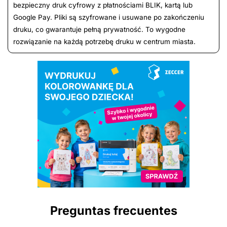
bezpieczny druk cyfrowy z płatnościami BLIK, kartą lub
Google Pay. Pliki są szyfrowane i usuwane po zakończeniu
druku, co gwarantuje pełną prywatność. To wygodne
rozwiązanie na każdą potrzebę druku w centrum miasta.
Preguntas frecuentes