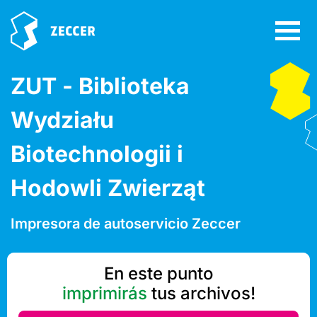
ZUT - Biblioteka
Wydziału
Biotechnologii i
Hodowli Zwierząt
Impresora de autoservicio Zeccer
En este punto
imprimirás
tus archivos!