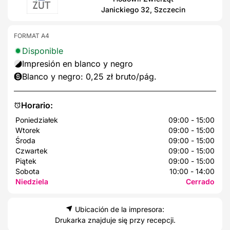
Janickiego 32, Szczecin
FORMAT A4
Disponible
Impresión en blanco y negro
Blanco y negro: 0,25 zł bruto/pág.
Horario:
Poniedziałek
09:00 - 15:00
Wtorek
09:00 - 15:00
Środa
09:00 - 15:00
Czwartek
09:00 - 15:00
Piątek
09:00 - 15:00
Sobota
10:00 - 14:00
Niedziela
Cerrado
Ubicación de la impresora:
Drukarka znajduje się przy recepcji.