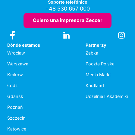
Soporte telefónico
+48 530 657 000
Quiero una impresora Zeccer
Dónde estamos
Partnerzy
Wrocław
Żabka
Warszawa
Poczta Polska
Kraków
Media Markt
Łódź
Kaufland
Gdańsk
Uczelnie I Akademiki
Poznań
Szczecin
Katowice