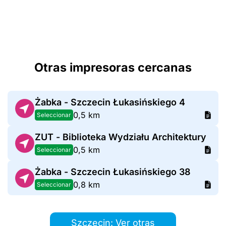
Otras impresoras cercanas
Żabka - Szczecin Łukasińskiego 4
0,5 km
Seleccionar
ZUT - Biblioteka Wydziału Architektury
0,5 km
Seleccionar
Żabka - Szczecin Łukasińskiego 38
0,8 km
Seleccionar
Szczecin: Ver otras