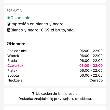
FORMAT A4
Disponible
Impresión en blanco y negro
Blanco y negro: 0,69 zł bruto/pág.
Horario:
Poniedziałek
06:00 - 22:00
Wtorek
06:00 - 22:00
Środa
06:00 - 22:00
Czwartek
06:00 - 22:00
Piątek
06:00 - 22:00
Sobota
06:00 - 22:00
Niedziela
Cerrado
Ubicación de la impresora:
Drukarka znajduje się przy wejściu do sklepu.