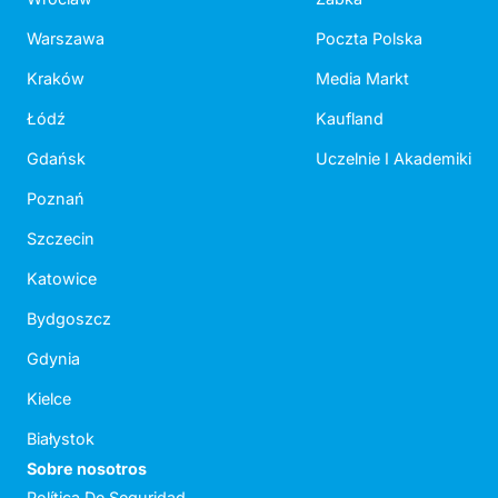
Warszawa
Poczta Polska
Kraków
Media Markt
Łódź
Kaufland
Gdańsk
Uczelnie I Akademiki
Poznań
Szczecin
Katowice
Bydgoszcz
Gdynia
Kielce
Białystok
Sobre nosotros
Política De Seguridad