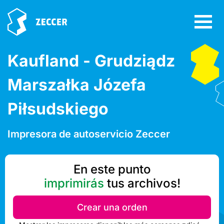
Kaufland - Grudziądz
Marszałka Józefa
Piłsudskiego
Impresora de autoservicio Zeccer
En este punto
imprimirás
tus archivos!
Crear una orden