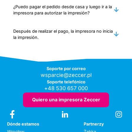
¿Puedo pagar el pedido desde casa y luego ir a la
impresora para autorizar la impresión?
Después de realizar el pago, la impresora no inicia
la impresión.
Soporte por correo
wsparcie@zeccer.pl
Soporte telefónico
+48 530 657 000
Quiero una impresora Zeccer
Dónde estamos
Partnerzy
Wrocław
Żabka