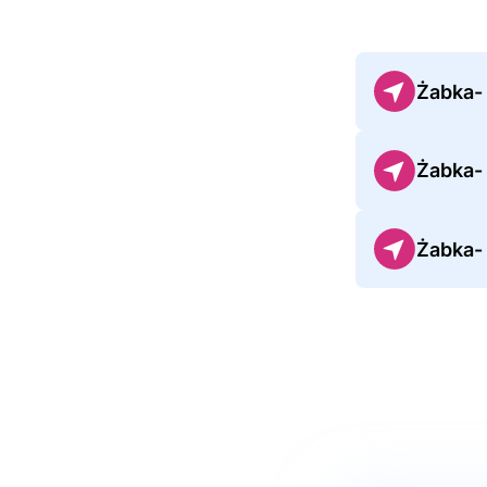
Żabka-
Żabka-
Żabka-