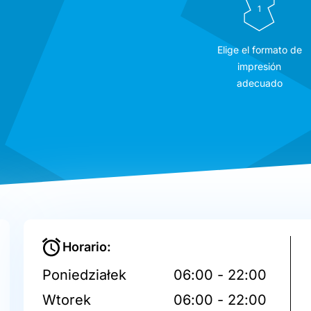
1
Elige el formato de
impresión
adecuado
Horario:
Poniedziałek
06:00 - 22:00
Wtorek
06:00 - 22:00