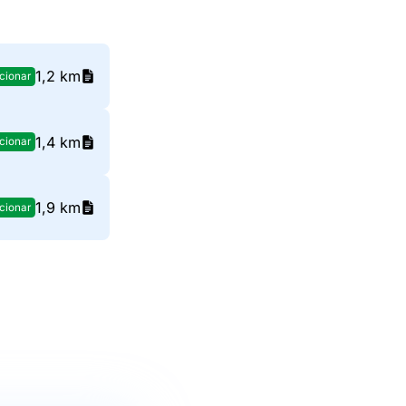
1,2 km
cionar
1,4 km
cionar
1,9 km
cionar