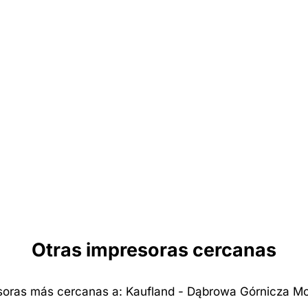
Otras impresoras cercanas
soras más cercanas a: Kaufland - Dąbrowa Górnicza Mo