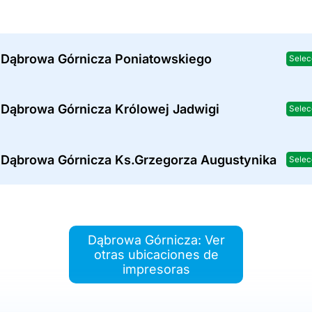
 Dąbrowa Górnicza Poniatowskiego
Selec
 Dąbrowa Górnicza Królowej Jadwigi
Selec
 Dąbrowa Górnicza Ks.Grzegorza Augustynika
Selec
Dąbrowa Górnicza: Ver
otras ubicaciones de
impresoras