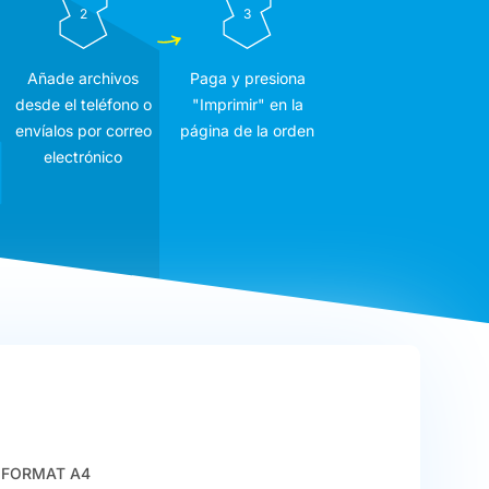
2
3
Añade archivos
Paga y presiona
desde el teléfono o
"Imprimir" en la
envíalos por correo
página de la orden
electrónico
FORMAT A4