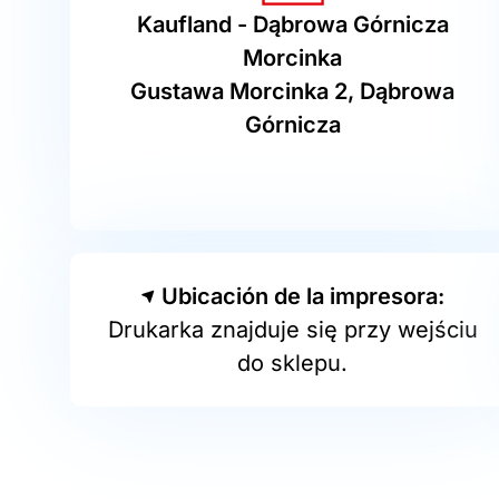
Kaufland - Dąbrowa Górnicza
Morcinka
Gustawa Morcinka 2, Dąbrowa
Górnicza
Ubicación de la impresora:
Drukarka znajduje się przy wejściu
do sklepu.