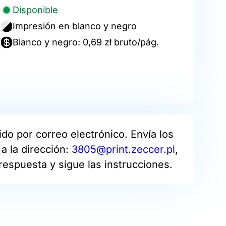
Disponible
Impresión en blanco y negro
Blanco y negro: 0,69 zł bruto/pág.
do por correo electrónico. Envía los
a la dirección:
3805@print.zeccer.pl
,
respuesta y sigue las instrucciones.