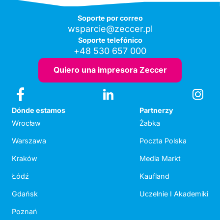
Soporte por correo
wsparcie@zeccer.pl
Soporte telefónico
+48 530 657 000
Quiero una impresora Zeccer
Dónde estamos
Partnerzy
Wrocław
Żabka
Warszawa
Poczta Polska
Kraków
Media Markt
Łódź
Kaufland
Gdańsk
Uczelnie I Akademiki
Poznań