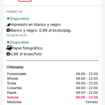
FORMAT A4
Disponible
Impresión en blanco y negro
Blanco y negro: 0,69 zł bruto/pág.
ZDJĘCIA 10x15
Disponible
Papel fotográfico
0,99 zł bruto/foto
Horario:
Poniedziałek
06:00 - 22:00
Wtorek
06:00 - 22:00
Środa
06:00 - 22:00
Czwartek
06:00 - 22:00
Piątek
06:00 - 22:00
Sobota
06:00 - 22:00
Niedziela
Cerrado