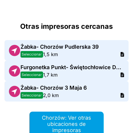
Otras impresoras cercanas
Żabka- Chorzów Pudlerska 39
1,5 km
Seleccionar
Furgonetka Punkt- Świętochłowice Dworcowa 28
1,7 km
Seleccionar
Żabka- Chorzów 3 Maja 6
2,0 km
Seleccionar
Chorzów: Ver otras
ubicaciones de
impresoras