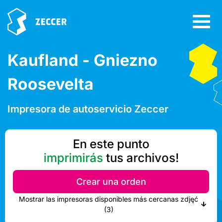
Kaufland - Gniezno
Roosevelta
Impresora de autoservicio Zeccer
En este punto
imprimirás
tus archivos!
Crear una orden
Mostrar las impresoras disponibles más cercanas zdjęć
(3)