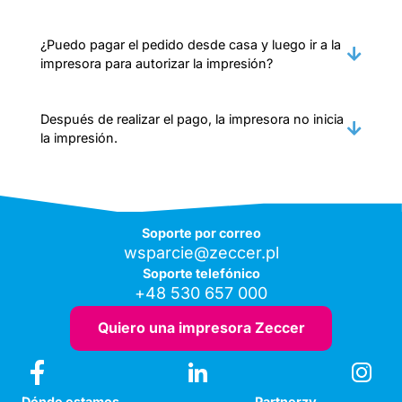
¿Puedo pagar el pedido desde casa y luego ir a la
impresora para autorizar la impresión?
Después de realizar el pago, la impresora no inicia
la impresión.
Soporte por correo
wsparcie@zeccer.pl
Soporte telefónico
+48 530 657 000
Quiero una impresora Zeccer
Dónde estamos
Partnerzy