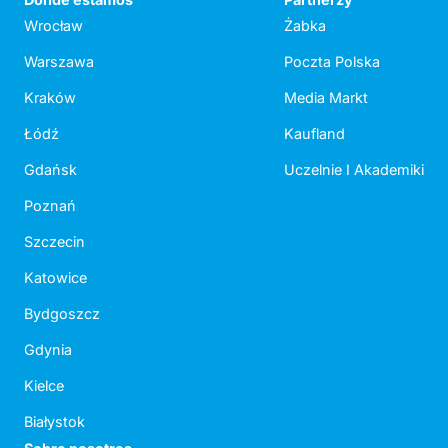
Wrocław
Żabka
Warszawa
Poczta Polska
Kraków
Media Markt
Łódź
Kaufland
Gdańsk
Uczelnie I Akademiki
Poznań
Szczecin
Katowice
Bydgoszcz
Gdynia
Kielce
Białystok