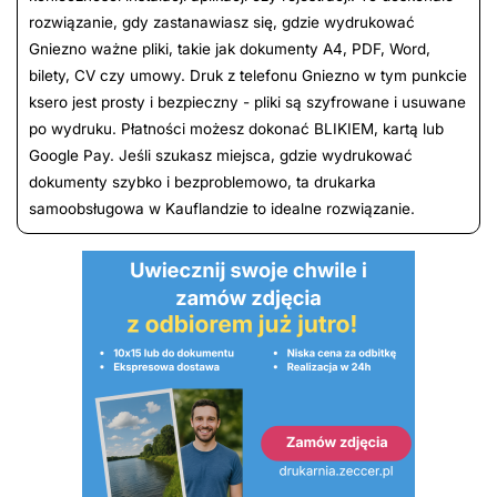
rozwiązanie, gdy zastanawiasz się, gdzie wydrukować
Gniezno ważne pliki, takie jak dokumenty A4, PDF, Word,
bilety, CV czy umowy. Druk z telefonu Gniezno w tym punkcie
ksero jest prosty i bezpieczny - pliki są szyfrowane i usuwane
po wydruku. Płatności możesz dokonać BLIKIEM, kartą lub
Google Pay. Jeśli szukasz miejsca, gdzie wydrukować
dokumenty szybko i bezproblemowo, ta drukarka
samoobsługowa w Kauflandzie to idealne rozwiązanie.