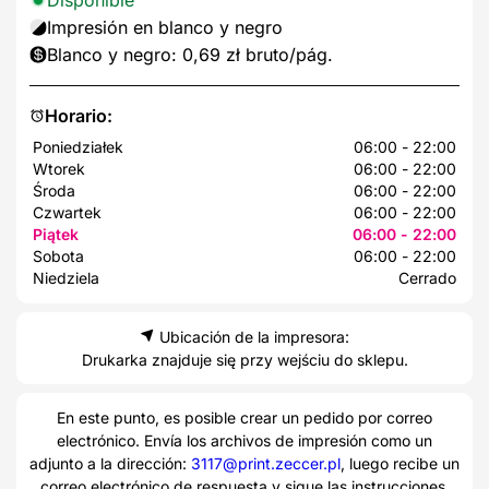
Impresión en blanco y negro
Blanco y negro: 0,69 zł bruto/pág.
Horario:
Poniedziałek
06:00 - 22:00
Wtorek
06:00 - 22:00
Środa
06:00 - 22:00
Czwartek
06:00 - 22:00
Piątek
06:00 - 22:00
Sobota
06:00 - 22:00
Niedziela
Cerrado
Ubicación de la impresora:
Drukarka znajduje się przy wejściu do sklepu.
En este punto, es posible crear un pedido por correo
electrónico. Envía los archivos de impresión como un
adjunto a la dirección:
3117@print.zeccer.pl
, luego recibe un
correo electrónico de respuesta y sigue las instrucciones.