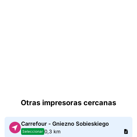
Otras impresoras cercanas
Carrefour - Gniezno Sobieskiego
0,3 km
Seleccionar