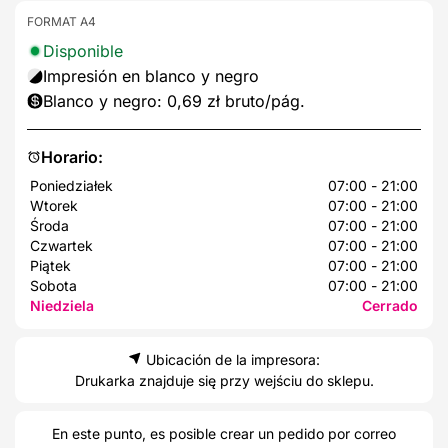
FORMAT A4
Disponible
Impresión en blanco y negro
Blanco y negro: 0,69 zł bruto/pág.
Horario:
Poniedziałek
07:00 - 21:00
Wtorek
07:00 - 21:00
Środa
07:00 - 21:00
Czwartek
07:00 - 21:00
Piątek
07:00 - 21:00
Sobota
07:00 - 21:00
Niedziela
Cerrado
Ubicación de la impresora:
Drukarka znajduje się przy wejściu do sklepu.
En este punto, es posible crear un pedido por correo