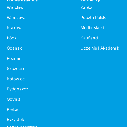
Wrocław
Żabka
Warszawa
Poczta Polska
Kraków
Media Markt
Łódź
Kaufland
Gdańsk
Uczelnie I Akademiki
Poznań
Szczecin
Katowice
Bydgoszcz
Gdynia
Kielce
Białystok