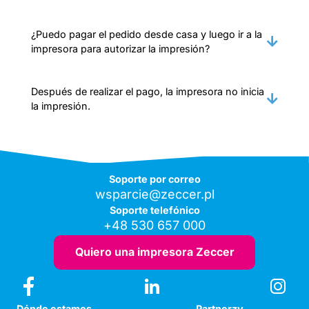
¿Puedo pagar el pedido desde casa y luego ir a la
impresora para autorizar la impresión?
Después de realizar el pago, la impresora no inicia
la impresión.
Soporte por correo
wsparcie@zeccer.pl
Soporte telefónico
+48 530 657 000
Quiero una impresora Zeccer
Dónde estamos
Partnerzy