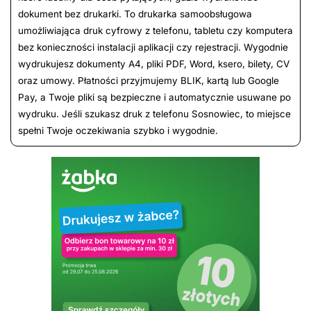
dokument bez drukarki. To drukarka samoobsługowa
umożliwiająca druk cyfrowy z telefonu, tabletu czy komputera
bez konieczności instalacji aplikacji czy rejestracji. Wygodnie
wydrukujesz dokumenty A4, pliki PDF, Word, ksero, bilety, CV
oraz umowy. Płatności przyjmujemy BLIK, kartą lub Google
Pay, a Twoje pliki są bezpieczne i automatycznie usuwane po
wydruku. Jeśli szukasz druk z telefonu Sosnowiec, to miejsce
spełni Twoje oczekiwania szybko i wygodnie.