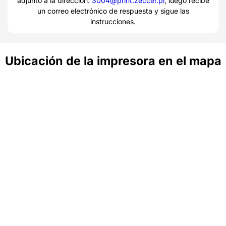
adjunto a la dirección:
3004@print.zeccer.pl
, luego recibe
un correo electrónico de respuesta y sigue las
instrucciones.
Ubicación de la impresora en el mapa