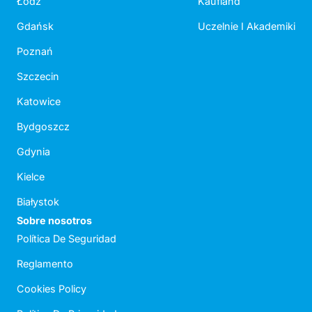
Łódź
Kaufland
Gdańsk
Uczelnie I Akademiki
Poznań
Szczecin
Katowice
Bydgoszcz
Gdynia
Kielce
Białystok
Sobre nosotros
Política De Seguridad
Reglamento
Cookies Policy