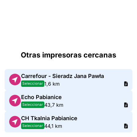
Otras impresoras cercanas
Carrefour - Sieradz Jana Pawła
1,6 km
Seleccionar
Echo Pabianice
43,7 km
Seleccionar
CH Tkalnia Pabianice
44,1 km
Seleccionar