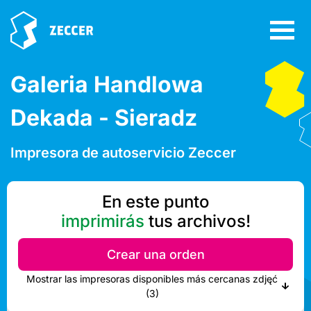
Galeria Handlowa
Dekada - Sieradz
Impresora de autoservicio Zeccer
En este punto
imprimirás
tus archivos!
Crear una orden
Mostrar las impresoras disponibles más cercanas zdjęć
(3)