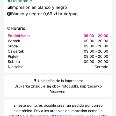
Disponible
Impresión en blanco y negro
Blanco y negro: 0,69 zł bruto/pág.
Horario:
Poniedziałek
09:00 - 20:00
Wtorek
09:00 - 20:00
Środa
09:00 - 20:00
Czwartek
09:00 - 20:00
Piątek
09:00 - 20:00
Sobota
09:00 - 20:00
Niedziela
Cerrado
Ubicación de la impresora:
Drukarka znajduje się obok fotobudki, naprzeciwko
Reserved.
En este punto, es posible crear un pedido por correo
electrónico. Envía los archivos de impresión como un