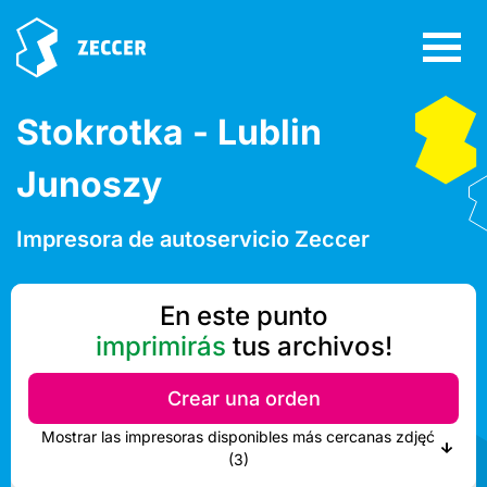
Stokrotka - Lublin
Junoszy
Impresora de autoservicio Zeccer
En este punto
imprimirás
tus archivos!
Crear una orden
Mostrar las impresoras disponibles más cercanas zdjęć
(3)