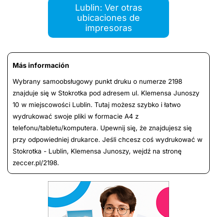
Lublin: Ver otras
ubicaciones de
impresoras
Más información
Wybrany samoobsługowy punkt druku o numerze 2198
znajduje się w Stokrotka pod adresem ul. Klemensa Junoszy
10 w miejscowości Lublin. Tutaj możesz szybko i łatwo
wydrukować swoje pliki w formacie A4 z
telefonu/tabletu/komputera. Upewnij się, że znajdujesz się
przy odpowiedniej drukarce. Jeśli chcesz coś wydrukować w
Stokrotka - Lublin, Klemensa Junoszy, wejdź na stronę
zeccer.pl/2198.