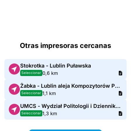
Otras impresoras cercanas
Stokrotka - Lublin Puławska
0,6 km
Seleccionar
Żabka - Lublin aleja Kompozytorów Polskich 5
1,1 km
Seleccionar
UMCS - Wydział Politologii i Dziennikarstwa
1,3 km
Seleccionar