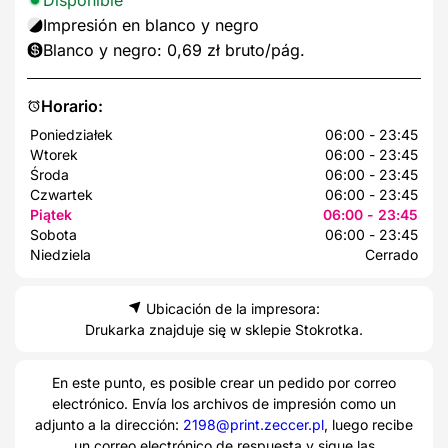
Impresión en blanco y negro
Blanco y negro: 0,69 zł bruto/pág.
Horario:
Poniedziałek
06:00 - 23:45
Wtorek
06:00 - 23:45
Środa
06:00 - 23:45
Czwartek
06:00 - 23:45
Piątek
06:00 - 23:45
Sobota
06:00 - 23:45
Niedziela
Cerrado
Ubicación de la impresora:
Drukarka znajduje się w sklepie Stokrotka.
En este punto, es posible crear un pedido por correo
electrónico. Envía los archivos de impresión como un
adjunto a la dirección:
2198@print.zeccer.pl
, luego recibe
un correo electrónico de respuesta y sigue las