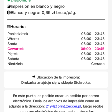
Impresión en blanco y negro
Blanco y negro: 0,69 zł bruto/pág.
Horario:
Poniedziałek
06:00 - 23:45
Wtorek
06:00 - 23:45
Środa
06:00 - 23:45
Czwartek
06:00 - 23:45
Piątek
06:00 - 23:45
Sobota
06:00 - 23:45
Niedziela
Cerrado
Ubicación de la impresora:
Drukarka znajduje się w sklepie Stokrotka.
En este punto, es posible crear un pedido por correo
electrónico. Envía los archivos de impresión como un
adjunto a la dirección:
2194@print.zeccer.pl
, luego recibe
un correo electrónico de respuesta y sigue las