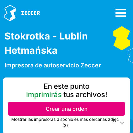
Stokrotka - Lublin
Hetmańska
Impresora de autoservicio Zeccer
En este punto
imprimirás
tus archivos!
Crear una orden
Mostrar las impresoras disponibles más cercanas zdjęć
(3)