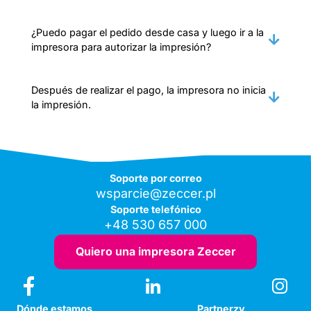
¿Puedo pagar el pedido desde casa y luego ir a la
impresora para autorizar la impresión?
Después de realizar el pago, la impresora no inicia
la impresión.
Soporte por correo
wsparcie@zeccer.pl
Soporte telefónico
+48 530 657 000
Quiero una impresora Zeccer
Dónde estamos
Partnerzy