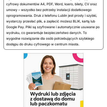
cyfrowy dokumentów A4, PDF, Word, ksero, bilety, CV oraz
umowy – wszystko bez potrzeby instalacji dodatkowego
oprogramowania. Druk z telefonu Lublin jest prosty i szybki,
wystarczy przesłać plik, a zapłacić możesz BLIK, kartą lub
Google Pay. Pliki są szyfrowane i automatycznie usuwane po
wydruku, co gwarantuje bezpieczeństwo danych. To
wygodne rozwiązanie dla osób potrzebujących szybkiego
dostępu do druku cyfrowego w centrum miasta.