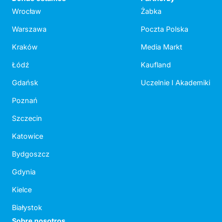
Wrocław
Żabka
Warszawa
Poczta Polska
Kraków
Media Markt
Łódź
Kaufland
Gdańsk
Uczelnie I Akademiki
Poznań
Szczecin
Katowice
Bydgoszcz
Gdynia
Kielce
Białystok
Sobre nosotros