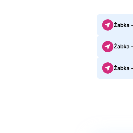
Żabka 
Żabka -
Żabka 