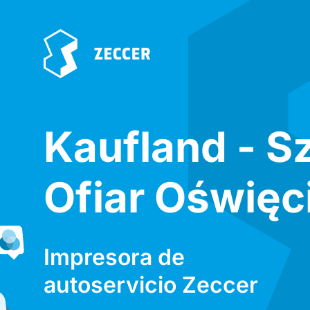
Kaufland - S
Ofiar Oświęc
Impresora de
autoservicio Zeccer