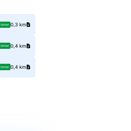
0,3 km
cionar
0,4 km
cionar
0,4 km
cionar