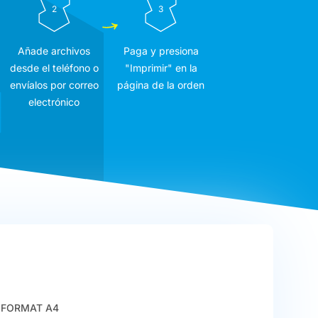
2
3
Añade archivos
Paga y presiona
desde el teléfono o
"Imprimir" en la
envíalos por correo
página de la orden
electrónico
FORMAT A4