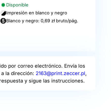
Disponible
Impresión en blanco y negro
Blanco y negro: 0,69 zł bruto/pág.
do por correo electrónico. Envía los
a la dirección:
2163@print.zeccer.pl
,
respuesta y sigue las instrucciones.