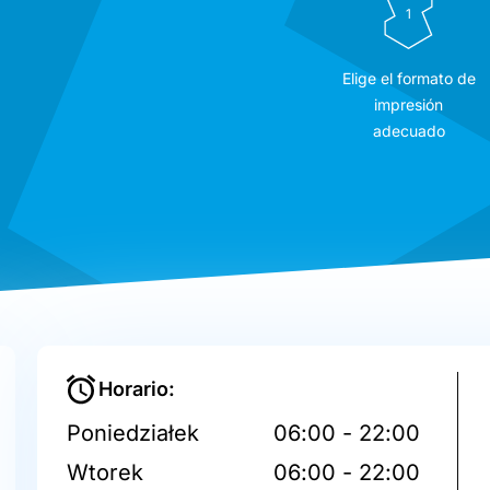
1
Elige el formato de
impresión
adecuado
Horario:
Poniedziałek
06:00 - 22:00
Wtorek
06:00 - 22:00