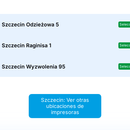
- Szczecin Odzieżowa 5
Selec
 Szczecin Raginisa 1
Selec
- Szczecin Wyzwolenia 95
Selec
Szczecin: Ver otras
ubicaciones de
impresoras