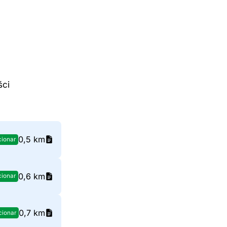
ści
0,5 km
cionar
0,6 km
cionar
0,7 km
cionar