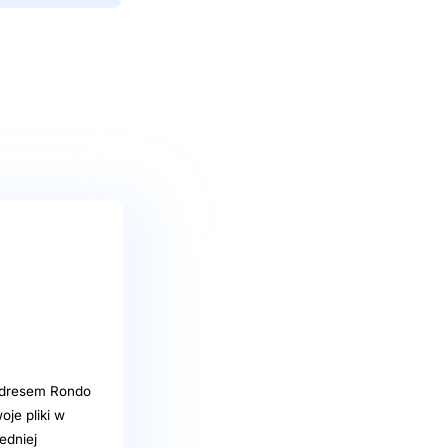
adresem Rondo
je pliki w
edniej