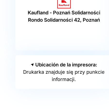
Kaufland - Poznań Solidarności
Rondo Solidarności 42, Poznań
Ubicación de la impresora:
Drukarka znajduje się przy punkcie
informacji.