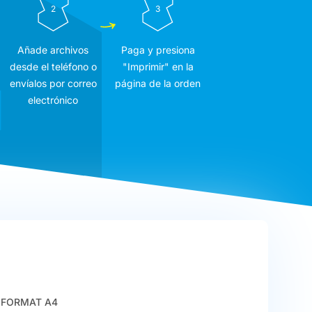
2
3
Añade archivos
Paga y presiona
desde el teléfono o
"Imprimir" en la
envíalos por correo
página de la orden
electrónico
FORMAT A4