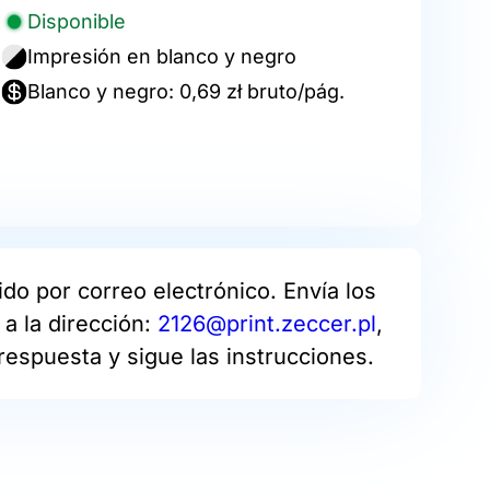
Disponible
Impresión en blanco y negro
Blanco y negro: 0,69 zł bruto/pág.
do por correo electrónico. Envía los
a la dirección:
2126@print.zeccer.pl
,
respuesta y sigue las instrucciones.