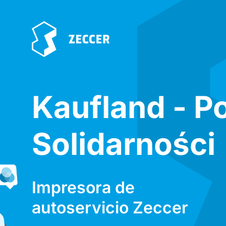
Kaufland - P
Solidarności
Impresora de
autoservicio Zeccer