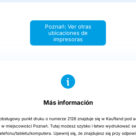
Poznań: Ver otras
ubicaciones de
impresoras
Más información
bsługowy punkt druku o numerze 2126 znajduje się w Kaufland pod 
2 w miejscowości Poznań. Tutaj możesz szybko i łatwo wydrukować swo
elefonu/tabletu/komputera. Upewnij się, że znajdujesz się przy odpowi