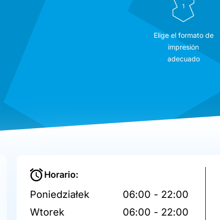
1
Elige el formato de
impresión
adecuado
Horario:
Poniedziałek
06:00 - 22:00
Wtorek
06:00 - 22:00