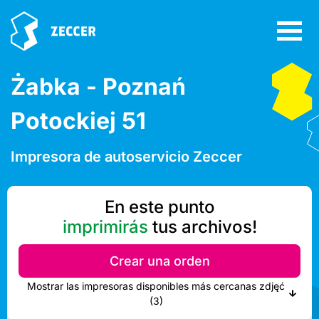
Żabka - Poznań
Potockiej 51
Impresora de autoservicio Zeccer
En este punto
imprimirás
tus archivos!
Crear una orden
Mostrar las impresoras disponibles más cercanas zdjęć
(3)