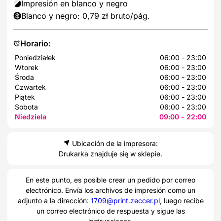
Impresión en blanco y negro
Blanco y negro: 0,79 zł bruto/pág.
Horario:
Poniedziałek
06:00 - 23:00
Wtorek
06:00 - 23:00
Środa
06:00 - 23:00
Czwartek
06:00 - 23:00
Piątek
06:00 - 23:00
Sobota
06:00 - 23:00
Niedziela
09:00 - 22:00
Ubicación de la impresora:
Drukarka znajduje się w sklepie.
En este punto, es posible crear un pedido por correo
electrónico. Envía los archivos de impresión como un
adjunto a la dirección:
1709@print.zeccer.pl
, luego recibe
un correo electrónico de respuesta y sigue las