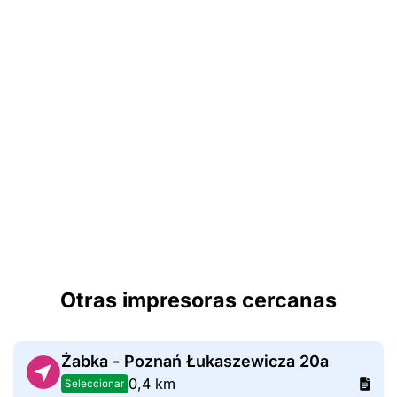
Otras impresoras cercanas
Żabka - Poznań Łukaszewicza 20a
0,4 km
Seleccionar