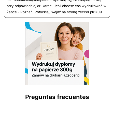
przy odpowiedniej drukarce. Jeśli chcesz coś wydrukować w
Żabce - Poznań, Potockiej, wejdź na stronę zeccer.pl/1709.
Preguntas frecuentes