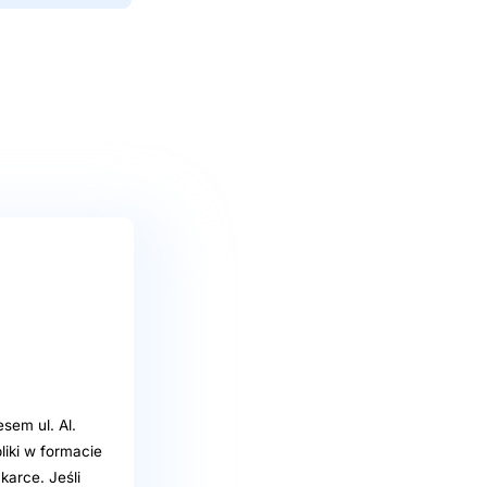
sem ul. Al.
liki w formacie
karce. Jeśli