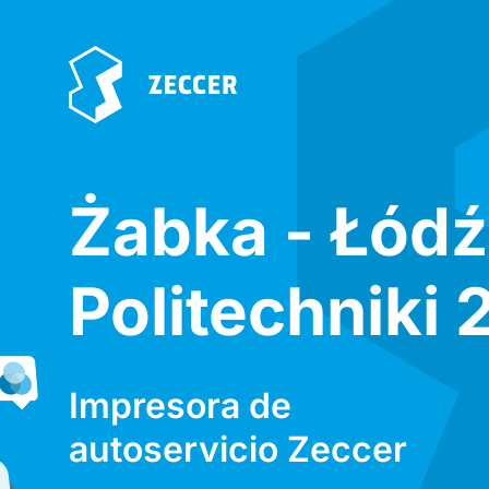
Żabka - Łódź
Politechniki 
Impresora de
autoservicio Zeccer