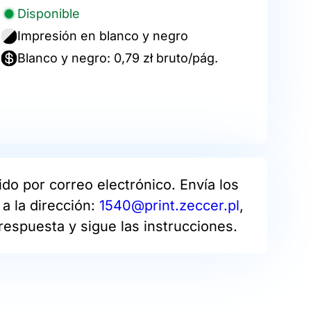
Disponible
Impresión en blanco y negro
Blanco y negro: 0,79 zł bruto/pág.
do por correo electrónico. Envía los
a la dirección:
1540@print.zeccer.pl
,
respuesta y sigue las instrucciones.