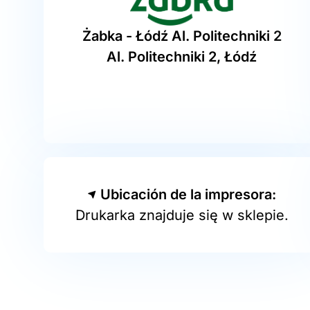
Żabka - Łódź Al. Politechniki 2
Al. Politechniki 2, Łódź
Ubicación de la impresora:
Drukarka znajduje się w sklepie.