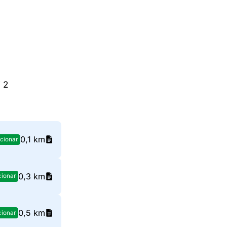
 2
0,1 km
cionar
0,3 km
cionar
0,5 km
cionar