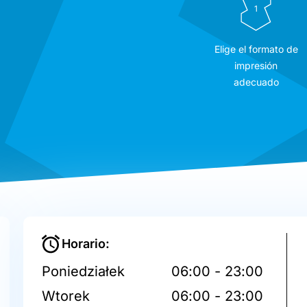
1
Elige el formato de
impresión
adecuado
Horario:
Poniedziałek
06:00 - 23:00
Wtorek
06:00 - 23:00