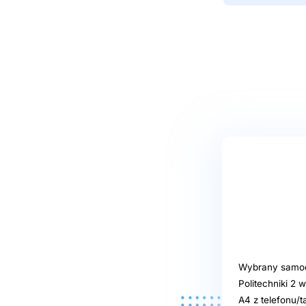
Wybrany samoob
Politechniki 2
A4 z telefonu/t