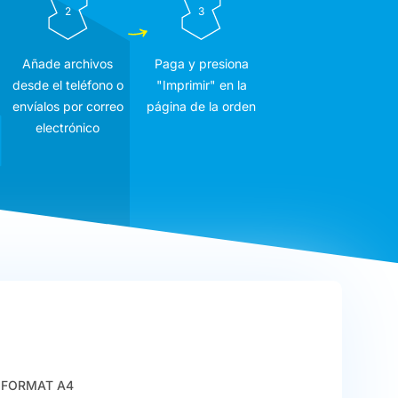
2
3
Añade archivos
Paga y presiona
desde el teléfono o
"Imprimir" en la
envíalos por correo
página de la orden
electrónico
FORMAT A4