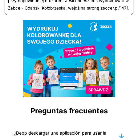
przy odpowiedniej drukarce. Jeśli chcesz coś wydrukować w
Żabce - Gdańsk, Kołobrzeska, wejdź na stronę zeccer.pl/1471.
Preguntas frecuentes
¿Debo descargar una aplicación para usar la