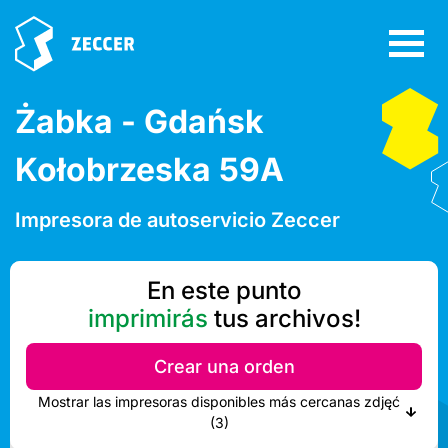
Żabka - Gdańsk
Kołobrzeska 59A
Impresora de autoservicio Zeccer
En este punto
imprimirás
tus archivos!
Crear una orden
Mostrar las impresoras disponibles más cercanas zdjęć
(3)