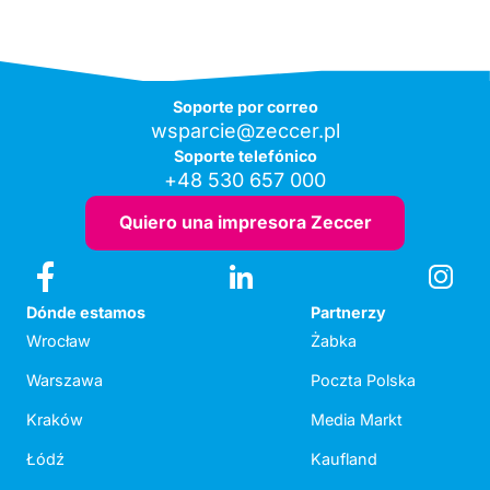
Soporte por correo
wsparcie@zeccer.pl
Soporte telefónico
+48 530 657 000
Quiero una impresora Zeccer
Dónde estamos
Partnerzy
Wrocław
Żabka
Warszawa
Poczta Polska
Kraków
Media Markt
Łódź
Kaufland