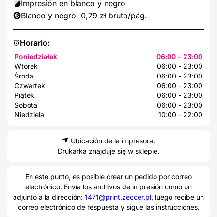
Impresión en blanco y negro
Blanco y negro: 0,79 zł bruto/pág.
Horario:
Poniedziałek
06:00 - 23:00
Wtorek
06:00 - 23:00
Środa
06:00 - 23:00
Czwartek
06:00 - 23:00
Piątek
06:00 - 23:00
Sobota
06:00 - 23:00
Niedziela
10:00 - 22:00
Ubicación de la impresora:
Drukarka znajduje się w sklepie.
En este punto, es posible crear un pedido por correo
electrónico. Envía los archivos de impresión como un
adjunto a la dirección:
1471@print.zeccer.pl
, luego recibe un
correo electrónico de respuesta y sigue las instrucciones.