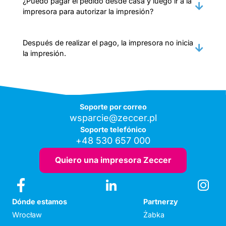
¿Puedo pagar el pedido desde casa y luego ir a la
impresora para autorizar la impresión?
Después de realizar el pago, la impresora no inicia
la impresión.
Soporte por correo
wsparcie@zeccer.pl
Soporte telefónico
+48 530 657 000
Quiero una impresora Zeccer
Dónde estamos
Partnerzy
Wrocław
Żabka