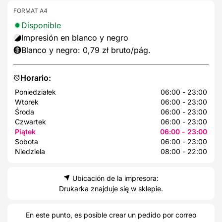
FORMAT A4
Disponible
Impresión en blanco y negro
Blanco y negro: 0,79 zł bruto/pág.
Horario:
Poniedziałek
06:00 - 23:00
Wtorek
06:00 - 23:00
Środa
06:00 - 23:00
Czwartek
06:00 - 23:00
Piątek
06:00 - 23:00
Sobota
06:00 - 23:00
Niedziela
08:00 - 22:00
Ubicación de la impresora:
Drukarka znajduje się w sklepie.
En este punto, es posible crear un pedido por correo