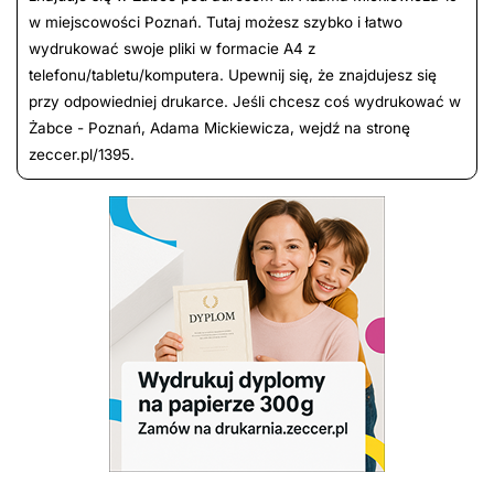
w miejscowości Poznań. Tutaj możesz szybko i łatwo
wydrukować swoje pliki w formacie A4 z
telefonu/tabletu/komputera. Upewnij się, że znajdujesz się
przy odpowiedniej drukarce. Jeśli chcesz coś wydrukować w
Żabce - Poznań, Adama Mickiewicza, wejdź na stronę
zeccer.pl/1395.