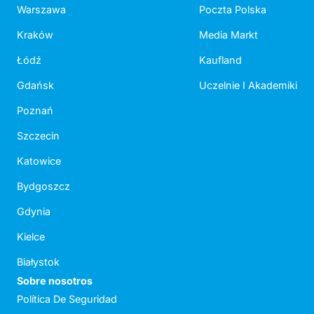
Warszawa
Poczta Polska
Kraków
Media Markt
Łódź
Kaufland
Gdańsk
Uczelnie I Akademiki
Poznań
Szczecin
Katowice
Bydgoszcz
Gdynia
Kielce
Białystok
Sobre nosotros
Política De Seguridad