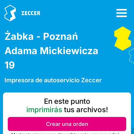
Żabka - Poznań
Adama Mickiewicza
19
Impresora de autoservicio Zeccer
En este punto
imprimirás
tus archivos!
Crear una orden